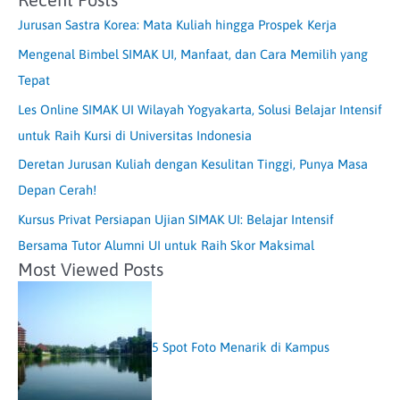
Jurusan Sastra Korea: Mata Kuliah hingga Prospek Kerja
Mengenal Bimbel SIMAK UI, Manfaat, dan Cara Memilih yang
Tepat
Les Online SIMAK UI Wilayah Yogyakarta, Solusi Belajar Intensif
untuk Raih Kursi di Universitas Indonesia
Deretan Jurusan Kuliah dengan Kesulitan Tinggi, Punya Masa
Depan Cerah!
Kursus Privat Persiapan Ujian SIMAK UI: Belajar Intensif
Bersama Tutor Alumni UI untuk Raih Skor Maksimal
Most Viewed Posts
5 Spot Foto Menarik di Kampus