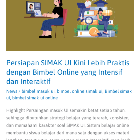
Praktis
dengan
Bimbel
Online
yang
Intensif
dan
Interaktif
Persiapan SIMAK UI Kini Lebih Praktis
dengan Bimbel Online yang Intensif
dan Interaktif
News
/
bimbel masuk ui
,
bimbel online simak ui
,
Bimbel simak
ui
,
bimbel simak ui online
Highlight Persaingan masuk UI semakin ketat setiap tahun,
sehingga dibutuhkan strategi belajar yang terarah, konsisten,
dan memahami karakter soal SIMAK UI. Sistem belajar online
membantu siswa belajar dari mana saja dengan akses materi