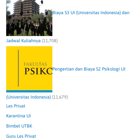
Biaya S3 UI (Universitas Indonesia) dan
Jadwal Kuliahnya
(11,708)
Pengertian dan Biaya S2 Psikologi UI
(Universitas Indonesia)
(11,679)
Les Privat
Karantina UI
Bimbel UTBK
Guru Les Privat