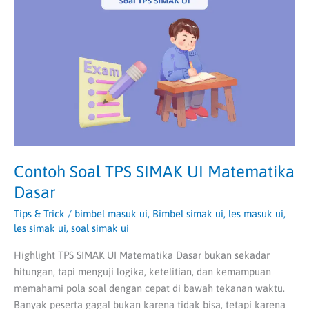
SIMAK
UI
Matematika
Dasar
Contoh Soal TPS SIMAK UI Matematika
Dasar
Tips & Trick
/
bimbel masuk ui
,
Bimbel simak ui
,
les masuk ui
,
les simak ui
,
soal simak ui
Highlight TPS SIMAK UI Matematika Dasar bukan sekadar
hitungan, tapi menguji logika, ketelitian, dan kemampuan
memahami pola soal dengan cepat di bawah tekanan waktu.
Banyak peserta gagal bukan karena tidak bisa, tetapi karena