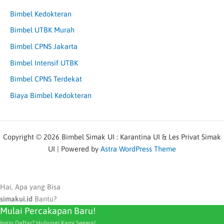
Bimbel Kedokteran
Bimbel UTBK Murah
Bimbel CPNS Jakarta
Bimbel Intensif UTBK
Bimbel CPNS Terdekat
Biaya Bimbel Kedokteran
Copyright © 2026 Bimbel Simak UI : Karantina UI & Les Privat Simak
UI | Powered by
Astra WordPress Theme
Hai, Apa yang Bisa
simakui.id
Bantu?
Mulai Percakapan Baru!
Ingin Daftar? Hubungi Kami Segera!