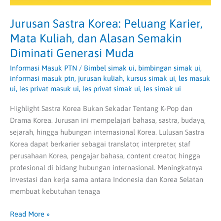
Generasi
Muda
Jurusan Sastra Korea: Peluang Karier,
Mata Kuliah, dan Alasan Semakin
Diminati Generasi Muda
Informasi Masuk PTN
/
Bimbel simak ui
,
bimbingan simak ui
,
informasi masuk ptn
,
jurusan kuliah
,
kursus simak ui
,
les masuk
ui
,
les privat masuk ui
,
les privat simak ui
,
les simak ui
Highlight Sastra Korea Bukan Sekadar Tentang K-Pop dan
Drama Korea. Jurusan ini mempelajari bahasa, sastra, budaya,
sejarah, hingga hubungan internasional Korea. Lulusan Sastra
Korea dapat berkarier sebagai translator, interpreter, staf
perusahaan Korea, pengajar bahasa, content creator, hingga
profesional di bidang hubungan internasional. Meningkatnya
investasi dan kerja sama antara Indonesia dan Korea Selatan
membuat kebutuhan tenaga
Read More »