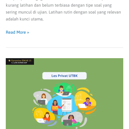
kurang latihan dan belum terbiasa dengan tipe soal yang
sering muncul di ujian. Latihan rutin dengan soal yang relevan
adalah kunci utama,
Read More »
Kenapa
Les
Privat
UTBK
Jadi
Pilihan
Siswa
Berprestasi?
Ini
Keunggulannya!