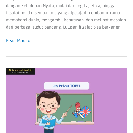
dengan Kehidupan Nyata, mulai dari logika, etika, hingga
filsafat politik, semua ilmu yang dipelajari membantu kamu
memahami dunia, mengambil keputusan, dan melihat masalah
dari berbagai sudut pandang. Lulusan filsafat bisa berkarier
Read More »
Tingkatkan
Skor
TOEFL
Tanpa
Stres
Lewat
Les
Privat
yang