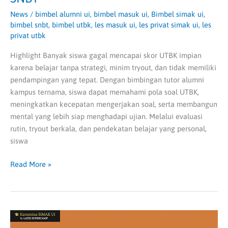
News
/
bimbel alumni ui
,
bimbel masuk ui
,
Bimbel simak ui
,
bimbel snbt
,
bimbel utbk
,
les masuk ui
,
les privat simak ui
,
les
privat utbk
Highlight Banyak siswa gagal mencapai skor UTBK impian
karena belajar tanpa strategi, minim tryout, dan tidak memiliki
pendampingan yang tepat. Dengan bimbingan tutor alumni
kampus ternama, siswa dapat memahami pola soal UTBK,
meningkatkan kecepatan mengerjakan soal, serta membangun
mental yang lebih siap menghadapi ujian. Melalui evaluasi
rutin, tryout berkala, dan pendekatan belajar yang personal,
siswa
Read More »
Jurusan
Filsafat,