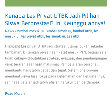
Kenapa Les Privat UTBK Jadi Pilihan
Siswa Berprestasi? Ini Keunggulannya!
News
/
bimbel masuk ui
,
Bimbel simak ui
,
bimbel utbk
,
les
masuk ui
,
les privat utbk
,
les simak ui
,
Les utbk
Highlight Les privat UTBK jadi strategi utama, bukan sekadar
tambahan. Di tengah persaingan ketat masuk PTN, belajar saja
tidak cukup—dibutuhkan strategi, evaluasi, dan pendampingan
yang terarah agar hasil maksimal. Pembelajaran personal
membantu hasil lebih cepat dan tepat. Sistem one-on-one
membuat siswa bisa fokus pada kelemahan dan kekuatannya,
sehingga belajar jadi lebih efisien, terukur, dan berdampak
Read More »