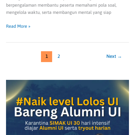
berpengalaman membantu peserta memahami pola soal,
mengelola waktu, serta membangun mental yang siap
Read More »
1
2
Next
→