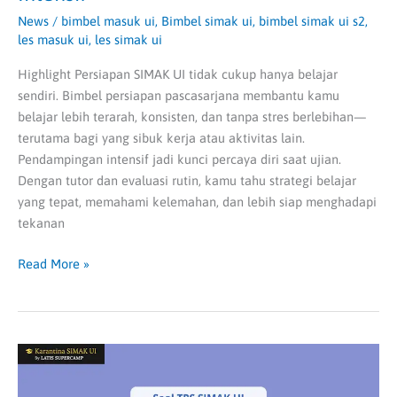
News
/
bimbel masuk ui
,
Bimbel simak ui
,
bimbel simak ui s2
,
les masuk ui
,
les simak ui
Highlight Persiapan SIMAK UI tidak cukup hanya belajar
sendiri. Bimbel persiapan pascasarjana membantu kamu
belajar lebih terarah, konsisten, dan tanpa stres berlebihan—
terutama bagi yang sibuk kerja atau aktivitas lain.
Pendampingan intensif jadi kunci percaya diri saat ujian.
Dengan tutor dan evaluasi rutin, kamu tahu strategi belajar
yang tepat, memahami kelemahan, dan lebih siap menghadapi
tekanan
Read More »
Contoh
Soal
TPS