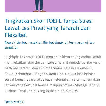
Terarah
dan
Fleksibel
Tingkatkan Skor TOEFL Tanpa Stres
Lewat Les Privat yang Terarah dan
Fleksibel
News
/
bimbel masuk ui
,
Bimbel simak ui
,
les masuk ui
,
les
simak ui
Highlight Les privat TOEFL menjadi pilihan paling efektif untuk
meningkatkan skor dengan cepat melalui metode belajar yang
personal, terarah, dan minim tekanan. Belajar Fleksibel &
Sesuai Kebutuhan. Dengan sistem 1-on-1, siswa bisa belajar
sesuai kemampuan, fokus pada kelemahan, serta menentukan
jadwal yang fleksibel (online maupun offline). Strategi Tepat &
Evaluasi Terukur didukung latihan rutin, simulasi
Read More »