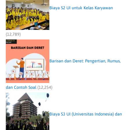
Biaya S2 UI untuk Kelas Karyawan
(12,789)
Barisan dan Deret: Pengertian, Rumus,
dan Contoh Soal
(12,254)
Biaya S3 UI (Universitas Indonesia) dan