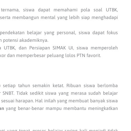
 ternama, siswa dapat memahami pola soal UTBK,
 serta membangun mental yang lebih siap menghadapi
n pendekatan belajar yang personal, siswa dapat fokus
 potensi akademiknya.
ina UTBK, dan Persiapan SIMAK UI, siswa memperoleh
kor dan memperbesar peluang lolos PTN favorit.
 setiap tahun semakin ketat. Ribuan siswa berlomba
 SNBT. Tidak sedikit siswa yang merasa sudah belajar
m sesuai harapan. Hal inilah yang membuat banyak siswa
an
yang benar-benar mampu membantu meningkatkan
gi yang tepat, proses belajar sering kali menjadi tidak