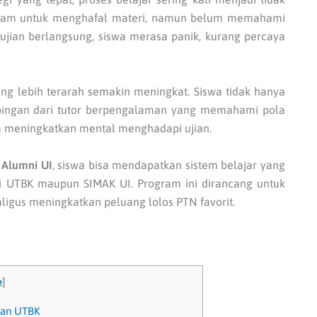
m-jam untuk menghafal materi, namun belum memahami
 ujian berlangsung, siswa merasa panik, kurang percaya
ng lebih terarah semakin meningkat. Siswa tidak hanya
pingan dari tutor berpengalaman yang memahami pola
ra meningkatkan mental menghadapi ujian.
 Alumni UI
, siswa bisa mendapatkan sistem belajar yang
api UTBK maupun SIMAK UI. Program ini dirancang untuk
igus meningkatkan peluang lolos PTN favorit.
e
]
pan UTBK