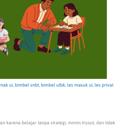
mak ui
,
bimbel snbt
,
bimbel utbk
,
les masuk ui
,
les privat
 karena belajar tanpa strategi, minim tryout, dan tidak