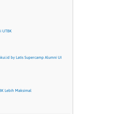
pi UTBK
ui.id by Latis Supercamp Alumni UI
BK Lebih Maksimal