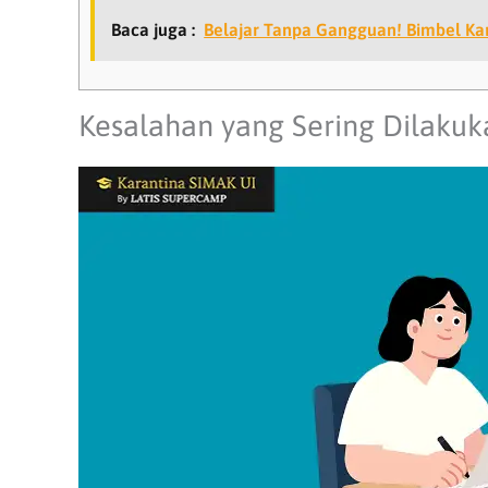
Baca juga :
Belajar Tanpa Gangguan! Bimbel Ka
Kesalahan yang Sering Dilakuk