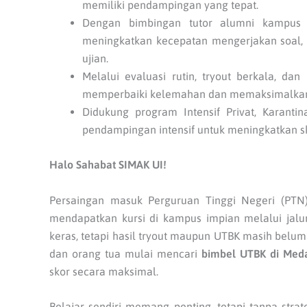
memiliki pendampingan yang tepat.
Dengan bimbingan tutor alumni kampus
meningkatkan kecepatan mengerjakan soal,
ujian.
Melalui evaluasi rutin, tryout berkala, da
memperbaiki kelemahan dan memaksimalkan
Didukung program Intensif Privat, Karant
pendampingan intensif untuk meningkatkan s
Halo Sahabat SIMAK UI!
Persaingan masuk Perguruan Tinggi Negeri (PTN)
mendapatkan kursi di kampus impian melalui jalur
keras, tetapi hasil tryout maupun UTBK masih belu
dan orang tua mulai mencari
bimbel UTBK di Med
skor secara maksimal.
Belajar sendiri memang penting, tetapi tanpa strate