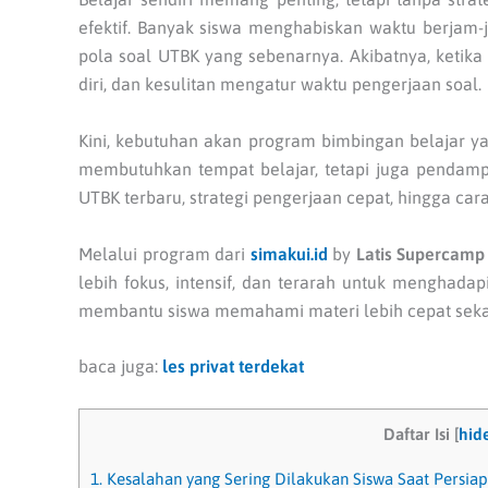
efektif. Banyak siswa menghabiskan waktu berja
pola soal UTBK yang sebenarnya. Akibatnya, ketika
diri, dan kesulitan mengatur waktu pengerjaan soal.
Kini, kebutuhan akan program bimbingan belajar ya
membutuhkan tempat belajar, tetapi juga pendam
UTBK terbaru, strategi pengerjaan cepat, hingga ca
Melalui program dari
simakui.id
by
Latis Supercamp
lebih fokus, intensif, dan terarah untuk menghad
membantu siswa memahami materi lebih cepat sekal
baca juga:
les privat terdekat
Daftar Isi
[
hid
1.
Kesalahan yang Sering Dilakukan Siswa Saat Persia