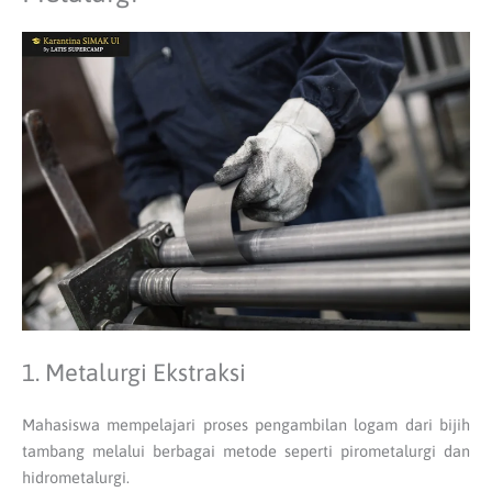
1. Metalurgi Ekstraksi
Mahasiswa mempelajari proses pengambilan logam dari bijih
tambang melalui berbagai metode seperti pirometalurgi dan
hidrometalurgi.