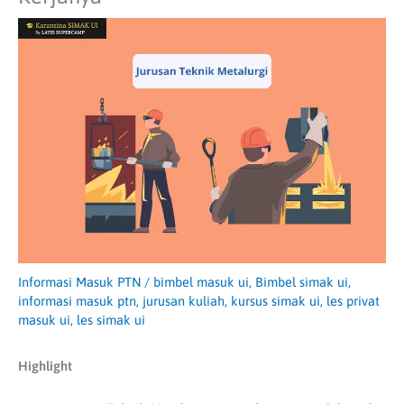
Informasi Masuk PTN
/
bimbel masuk ui
,
Bimbel simak ui
,
informasi masuk ptn
,
jurusan kuliah
,
kursus simak ui
,
les privat
masuk ui
,
les simak ui
Highlight