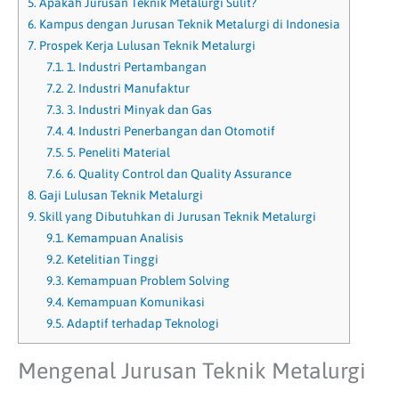
5.
Apakah Jurusan Teknik Metalurgi Sulit?
6.
Kampus dengan Jurusan Teknik Metalurgi di Indonesia
7.
Prospek Kerja Lulusan Teknik Metalurgi
7.1.
1. Industri Pertambangan
7.2.
2. Industri Manufaktur
7.3.
3. Industri Minyak dan Gas
7.4.
4. Industri Penerbangan dan Otomotif
7.5.
5. Peneliti Material
7.6.
6. Quality Control dan Quality Assurance
8.
Gaji Lulusan Teknik Metalurgi
9.
Skill yang Dibutuhkan di Jurusan Teknik Metalurgi
9.1.
Kemampuan Analisis
9.2.
Ketelitian Tinggi
9.3.
Kemampuan Problem Solving
9.4.
Kemampuan Komunikasi
9.5.
Adaptif terhadap Teknologi
Mengenal Jurusan Teknik Metalurgi