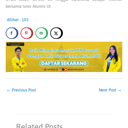
bersama tutor Alumni UI.
dilihat :
103
←
Previous Post
Next Post
→
Related Posts