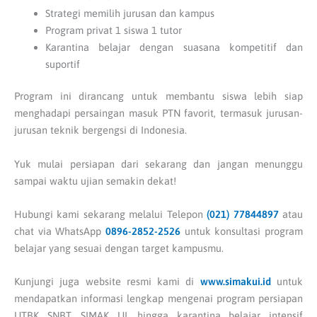
Strategi memilih jurusan dan kampus
Program privat 1 siswa 1 tutor
Karantina belajar dengan suasana kompetitif dan
suportif
Program ini dirancang untuk membantu siswa lebih siap
menghadapi persaingan masuk PTN favorit, termasuk jurusan-
jurusan teknik bergengsi di Indonesia.
Yuk mulai persiapan dari sekarang dan jangan menunggu
sampai waktu ujian semakin dekat!
Hubungi kami sekarang melalui Telepon
(021) 77844897
atau
chat via WhatsApp
0896-2852-2526
untuk konsultasi program
belajar yang sesuai dengan target kampusmu.
Kunjungi juga website resmi kami di
www.
simakui.id
untuk
mendapatkan informasi lengkap mengenai program persiapan
UTBK SNBT, SIMAK UI, hingga karantina belajar intensif