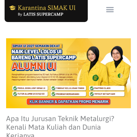
Skip
to
content
Apa Itu Jurusan Teknik Metalurgi?
Kenali Mata Kuliah dan Dunia
Kerjanya