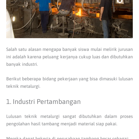
Salah satu alasan mengapa banyak siswa mulai melirik jurusan
ini adalah karena peluang kerjanya cukup luas dan dibutuhkan
banyak industri.
Berikut beberapa bidang pekerjaan yang bisa dimasuki lulusan
teknik metalurgi.
1. Industri Pertambangan
Lulusan teknik metalurgi sangat dibutuhkan dalam proses
pengolahan hasil tambang menjadi material siap pakai.
Mereka dapat bekerja di perusahaan tambang besar sebagai: