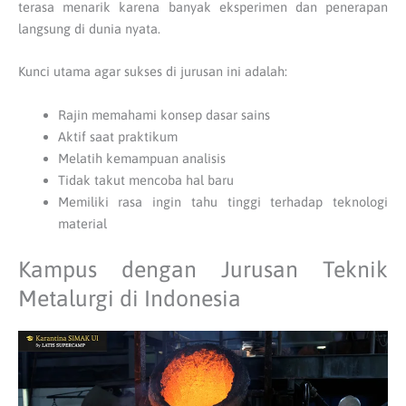
terasa menarik karena banyak eksperimen dan penerapan
langsung di dunia nyata.
Kunci utama agar sukses di jurusan ini adalah:
Rajin memahami konsep dasar sains
Aktif saat praktikum
Melatih kemampuan analisis
Tidak takut mencoba hal baru
Memiliki rasa ingin tahu tinggi terhadap teknologi
material
Kampus dengan Jurusan Teknik
Metalurgi di Indonesia