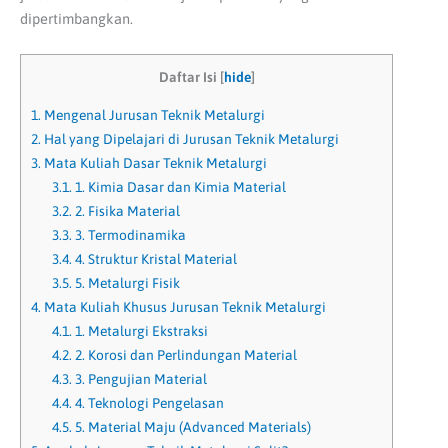
dipertimbangkan.
Daftar Isi
[
hide
]
1.
Mengenal Jurusan Teknik Metalurgi
2.
Hal yang Dipelajari di Jurusan Teknik Metalurgi
3.
Mata Kuliah Dasar Teknik Metalurgi
3.1.
1. Kimia Dasar dan Kimia Material
3.2.
2. Fisika Material
3.3.
3. Termodinamika
3.4.
4. Struktur Kristal Material
3.5.
5. Metalurgi Fisik
4.
Mata Kuliah Khusus Jurusan Teknik Metalurgi
4.1.
1. Metalurgi Ekstraksi
4.2.
2. Korosi dan Perlindungan Material
4.3.
3. Pengujian Material
4.4.
4. Teknologi Pengelasan
4.5.
5. Material Maju (Advanced Materials)