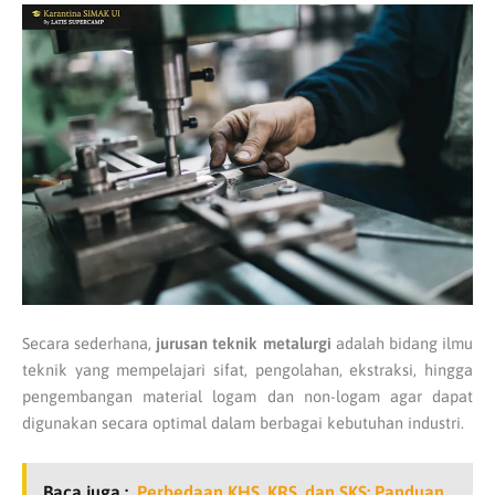
Secara sederhana,
jurusan teknik metalurgi
adalah bidang ilmu
teknik yang mempelajari sifat, pengolahan, ekstraksi, hingga
pengembangan material logam dan non-logam agar dapat
digunakan secara optimal dalam berbagai kebutuhan industri.
Baca juga :
Perbedaan KHS, KRS, dan SKS: Panduan