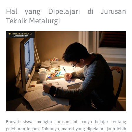
Hal yang Dipelajari di Jurusan
Teknik Metalurgi
Banyak siswa mengira jurusan ini hanya belajar tentang
peleburan logam. Faktanya, materi yang dipelajari jauh lebih