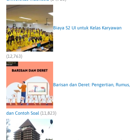
Biaya S2 UI untuk Kelas Karyawan
(12,763)
Barisan dan Deret: Pengertian, Rumus,
dan Contoh Soal
(11,823)