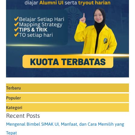
Terbaru
Populer
Kategori
Recent Posts
Mengenal Bimbel SIMAK UI, Manfaat, dan Cara Memilih yang
Tepat