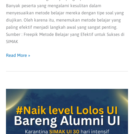
Banyak peserta yang mengalami kesulitan dalam
menyesuaikan metode belajar mereka dengan tipe soal yang
diujikan. Oleh karena itu, menemukan metode belajar yang
paling efektif menjadi langkah awal yang sangat penting.
Sumber : Freepik Metode Belajar yang Efektif untuk Sukses di
SIMAK
Read More »