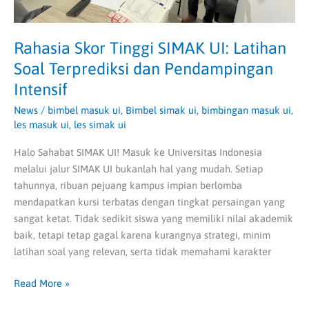
Intensif
Rahasia Skor Tinggi SIMAK UI: Latihan
Soal Terprediksi dan Pendampingan
Intensif
News
/
bimbel masuk ui
,
Bimbel simak ui
,
bimbingan masuk ui
,
les masuk ui
,
les simak ui
Halo Sahabat SIMAK UI! Masuk ke Universitas Indonesia
melalui jalur SIMAK UI bukanlah hal yang mudah. Setiap
tahunnya, ribuan pejuang kampus impian berlomba
mendapatkan kursi terbatas dengan tingkat persaingan yang
sangat ketat. Tidak sedikit siswa yang memiliki nilai akademik
baik, tetapi tetap gagal karena kurangnya strategi, minim
latihan soal yang relevan, serta tidak memahami karakter
Read More »