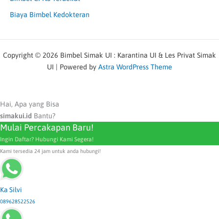
Biaya Bimbel Kedokteran
Copyright © 2026 Bimbel Simak UI : Karantina UI & Les Privat Simak
UI | Powered by
Astra WordPress Theme
Hai, Apa yang Bisa
simakui.id
Bantu?
Mulai Percakapan Baru!
Ingin Daftar? Hubungi Kami Segera!
Kami tersedia 24 jam untuk anda hubungi!
Ka Silvi
089628522526