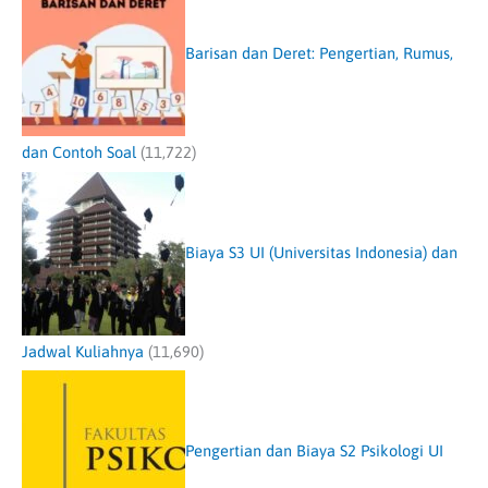
Barisan dan Deret: Pengertian, Rumus,
dan Contoh Soal
(11,722)
Biaya S3 UI (Universitas Indonesia) dan
Jadwal Kuliahnya
(11,690)
Pengertian dan Biaya S2 Psikologi UI