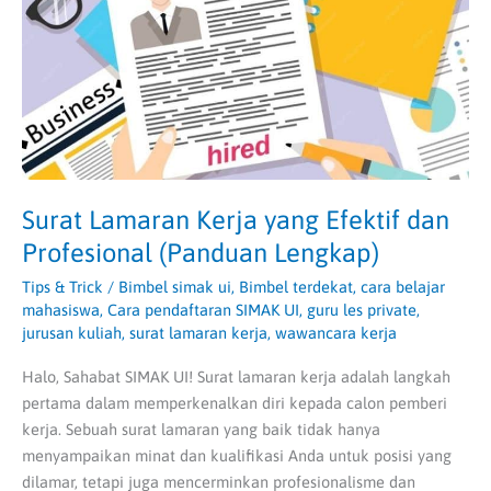
dan
Profesional
(Panduan
Lengkap)
Surat Lamaran Kerja yang Efektif dan
Profesional (Panduan Lengkap)
Tips & Trick
/
Bimbel simak ui
,
Bimbel terdekat
,
cara belajar
mahasiswa
,
Cara pendaftaran SIMAK UI
,
guru les private
,
jurusan kuliah
,
surat lamaran kerja
,
wawancara kerja
Halo, Sahabat SIMAK UI! Surat lamaran kerja adalah langkah
pertama dalam memperkenalkan diri kepada calon pemberi
kerja. Sebuah surat lamaran yang baik tidak hanya
menyampaikan minat dan kualifikasi Anda untuk posisi yang
dilamar, tetapi juga mencerminkan profesionalisme dan