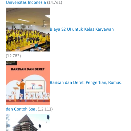
Universitas Indonesia
(14,761)
Biaya S2 UI untuk Kelas Karyawan
(12,783)
Barisan dan Deret: Pengertian, Rumus,
dan Contoh Soal
(12,111)