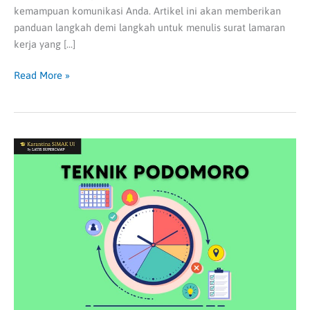
kemampuan komunikasi Anda. Artikel ini akan memberikan
panduan langkah demi langkah untuk menulis surat lamaran
kerja yang […]
Read More »
Simak
Penjelasan
Teknik
Pomodoro
hingga
Penerapannya
dalam
Pembelajaran!