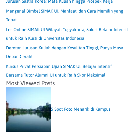
Jurusan Sastra Korea: Mata Kuliah hingga Prospek Kerja
Mengenal Bimbel SIMAK UI, Manfaat, dan Cara Memilih yang
Tepat
Les Online SIMAK UI Wilayah Yogyakarta, Solusi Belajar Intensif
untuk Raih Kursi di Universitas Indonesia
Deretan Jurusan Kuliah dengan Kesulitan Tinggi, Punya Masa
Depan Cerah!
Kursus Privat Persiapan Ujian SIMAK UI: Belajar Intensif
Bersama Tutor Alumni UI untuk Raih Skor Maksimal
Most Viewed Posts
5 Spot Foto Menarik di Kampus