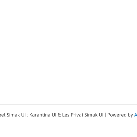
l Simak UI : Karantina UI & Les Privat Simak UI | Powered by
A