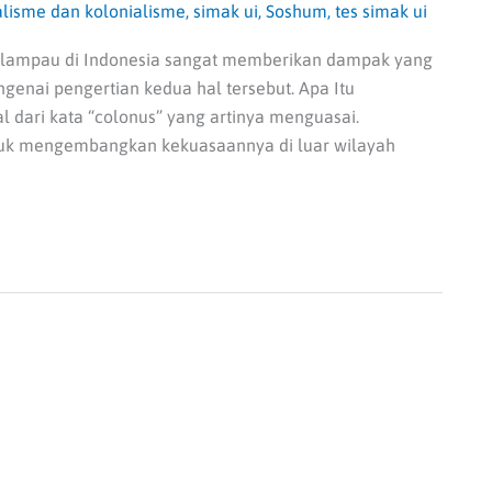
alisme dan kolonialisme
,
simak ui
,
Soshum
,
tes simak ui
sa lampau di Indonesia sangat memberikan dampak yang
genai pengertian kedua hal tersebut. Apa Itu
l dari kata “colonus” yang artinya menguasai.
ntuk mengembangkan kekuasaannya di luar wilayah