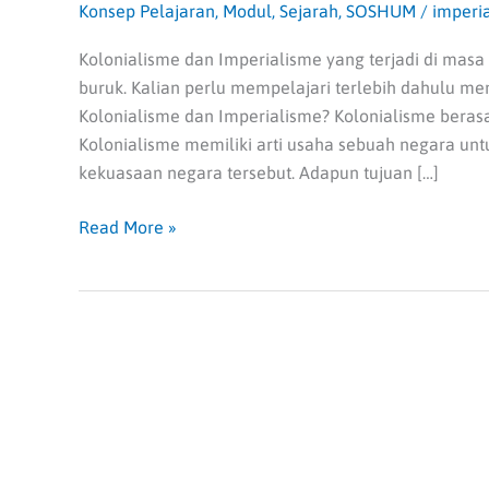
Konsep Pelajaran
,
Modul
,
Sejarah
,
SOSHUM
/
imperi
Kolonialisme dan Imperialisme yang terjadi di ma
buruk. Kalian perlu mempelajari terlebih dahulu men
Kolonialisme dan Imperialisme? Kolonialisme berasa
Kolonialisme memiliki arti usaha sebuah negara u
kekuasaan negara tersebut. Adapun tujuan […]
Read More »