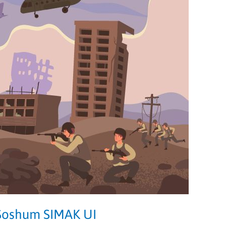
 Soshum SIMAK UI