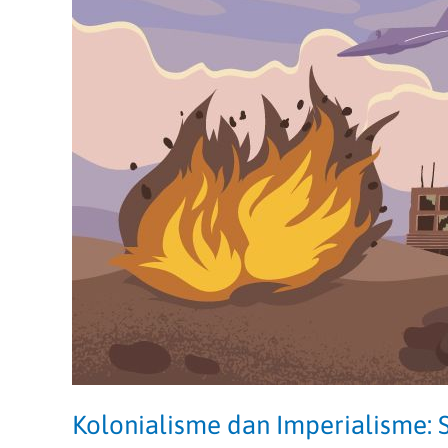
SIMAK
UI
Kolonialisme dan Imperialisme: