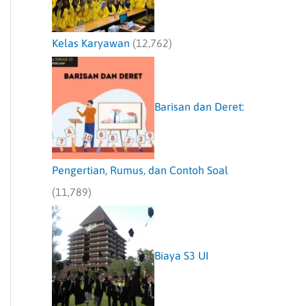
Kelas Karyawan
(12,762)
Barisan dan Deret:
Pengertian, Rumus, dan Contoh Soal
(11,789)
Biaya S3 UI