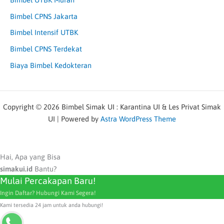
Bimbel CPNS Jakarta
Bimbel Intensif UTBK
Bimbel CPNS Terdekat
Biaya Bimbel Kedokteran
Copyright © 2026 Bimbel Simak UI : Karantina UI & Les Privat Simak
UI | Powered by
Astra WordPress Theme
Hai, Apa yang Bisa
simakui.id
Bantu?
Mulai Percakapan Baru!
Ingin Daftar? Hubungi Kami Segera!
Kami tersedia 24 jam untuk anda hubungi!