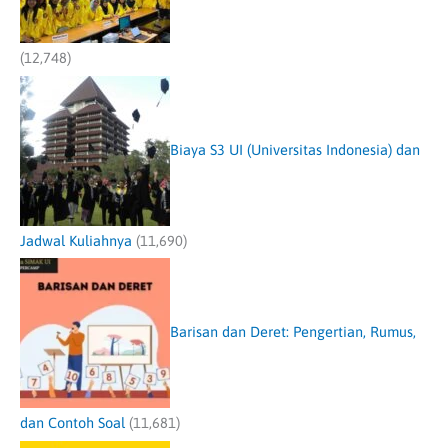
(12,748)
Biaya S3 UI (Universitas Indonesia) dan
Jadwal Kuliahnya
(11,690)
Barisan dan Deret: Pengertian, Rumus,
dan Contoh Soal
(11,681)