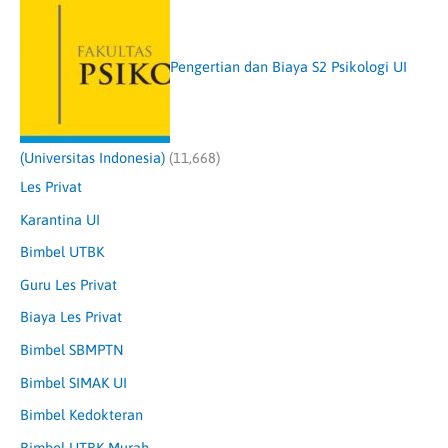
Pengertian dan Biaya S2 Psikologi UI
(Universitas Indonesia)
(11,668)
Les Privat
Karantina UI
Bimbel UTBK
Guru Les Privat
Biaya Les Privat
Bimbel SBMPTN
Bimbel SIMAK UI
Bimbel Kedokteran
Bimbel UTBK Murah