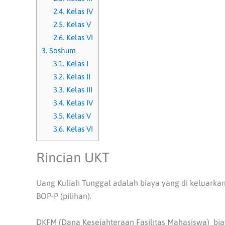
2.4.
Kelas IV
2.5.
Kelas V
2.6.
Kelas VI
3.
Soshum
3.1.
Kelas I
3.2.
Kelas II
3.3.
Kelas III
3.4.
Kelas IV
3.5.
Kelas V
3.6.
Kelas VI
Rincian UKT
Uang Kuliah Tunggal adalah biaya yang di keluarkan 
BOP-P (pilihan).
DKFM (Dana Kesejahteraan Fasilitas Mahasiswa) biay