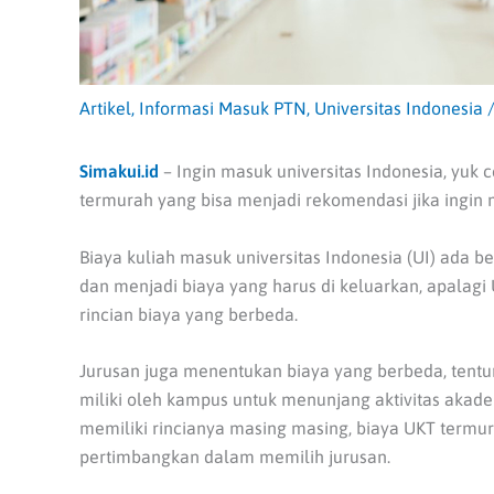
Artikel
,
Informasi Masuk PTN
,
Universitas Indonesia
Simakui.id
– Ingin masuk universitas Indonesia, yuk 
termurah yang bisa menjadi rekomendasi jika ingin 
Biaya kuliah masuk universitas Indonesia (UI) ada be
dan menjadi biaya yang harus di keluarkan, apalagi 
rincian biaya yang berbeda.
Jurusan juga menentukan biaya yang berbeda, tentun
miliki oleh kampus untuk menunjang aktivitas akadem
memiliki rincianya masing masing, biaya UKT termura
pertimbangkan dalam memilih jurusan.