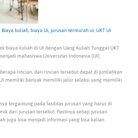
/
Biaya kuliah
,
biaya Ui
,
jurusan termurah ui
,
UKT UI
cek biaya kuliah di UI dengan Uang Kuliah Tunggal UKT
menjadi mahasiswa Universitas Indonesia (UI).
berapa rincian, dari rincian tersebut dapat di jumlahkan
UI memiliki banyak memiliki jalur seleksi yang memiliki
ya tergantung pada fasilitas jurusan yang harus di
ik dari jurusan tersebut. Pastinya setiap jurusan
h juga bisa menjadi informasi yang bisa kalian