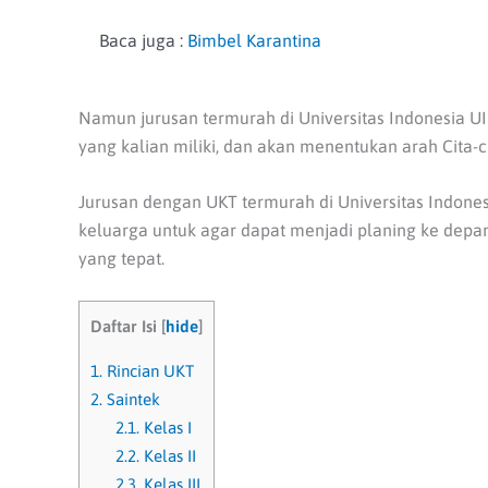
Baca juga :
Bimbel Karantina
Namun jurusan termurah di Universitas Indonesia UI 
yang kalian miliki, dan akan menentukan arah Cita-cit
Jurusan dengan UKT termurah di Universitas Indonesi
keluarga untuk agar dapat menjadi planing ke depa
yang tepat.
Daftar Isi
[
hide
]
1.
Rincian UKT
2.
Saintek
2.1.
Kelas I
2.2.
Kelas II
2.3.
Kelas III