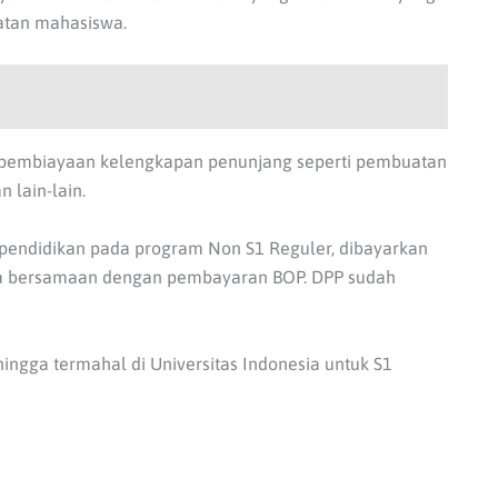
atan mahasiswa.
k pembiayaan kelengkapan penunjang seperti pembuatan
 lain-lain.
pendidikan pada program Non S1 Reguler, dibayarkan
ama bersamaan dengan pembayaran BOP. DPP sudah
hingga termahal di Universitas Indonesia untuk S1