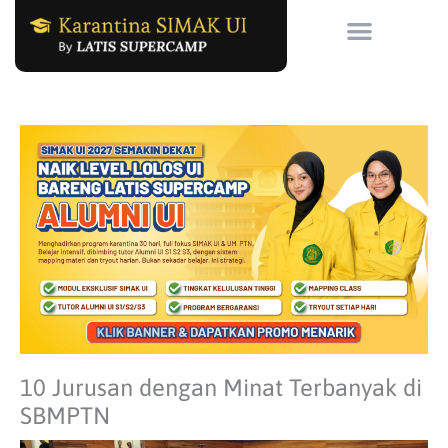
Skip
to
content
10 Jurusan dengan Minat Terbanyak di
SBMPTN