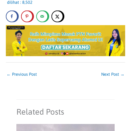
dilihat :
8,502
←
Previous Post
Next Post
→
Related Posts