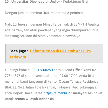
10. Universitas Diponegoro (Undip) –
Kedokteran Gigi
Dengan jumlah peminat 464, menerima 8 peminat
Nah, 10 Jurusan dengan Minat Terbanyak di SBMPTN Apabila
ada pertanyaan atau pendapat yang ingin disampaikan, bisa
langsung serukan dikolom komentar dibawah ya.
Baca juga :
Daftar Jurusan di UI Untuk Anak IPS
Terfavorit
Hubungi kami di
082126002509
atau Head Office kami 021-
77844897 di setiap senin s.d jumat 09.00-17.00. Anda bisa
menemui kami langsung di kantor Ocean Terrace Residence
Blok E1 No.1 Jalan Tole Iskandar, Tirtajaya, Kec. Sukmajaya,
Kota Depok, Jawa Barat.
https://simakui.id/
melayani les privat
untuk semua wilayah Indonesia.