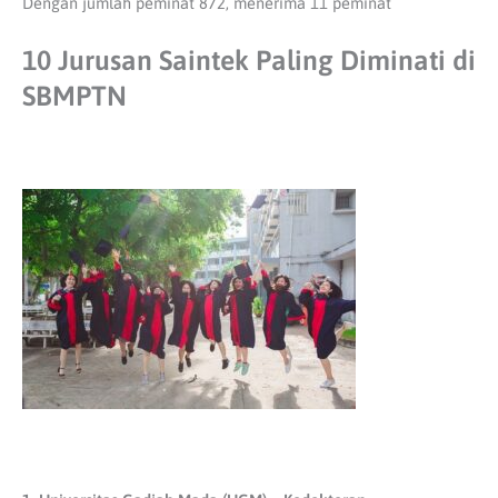
Dengan jumlah peminat 872, menerima 11 peminat
10 Jurusan Saintek Paling Diminati di
SBMPTN