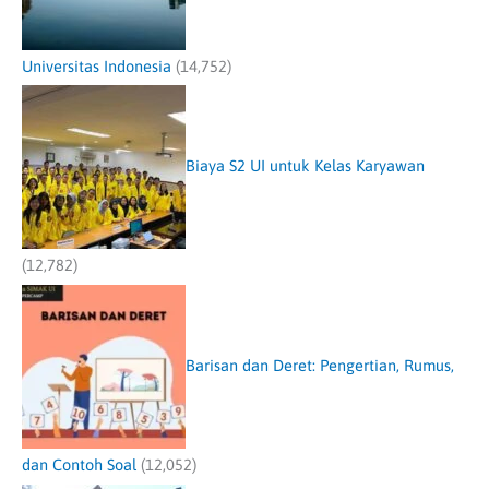
Universitas Indonesia
(14,752)
Biaya S2 UI untuk Kelas Karyawan
(12,782)
Barisan dan Deret: Pengertian, Rumus,
dan Contoh Soal
(12,052)