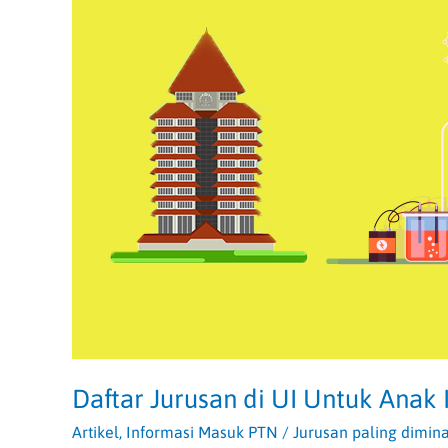
Anak
IPA
Paling
Populer
Daftar Jurusan di UI Untuk Anak 
Artikel
,
Informasi Masuk PTN
/
Jurusan paling dimina