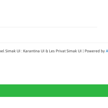
l Simak UI : Karantina UI & Les Privat Simak UI | Powered by
A