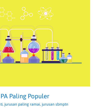
IPA Paling Populer
ti
,
jurusan paling ramai
,
jurusan sbmptn