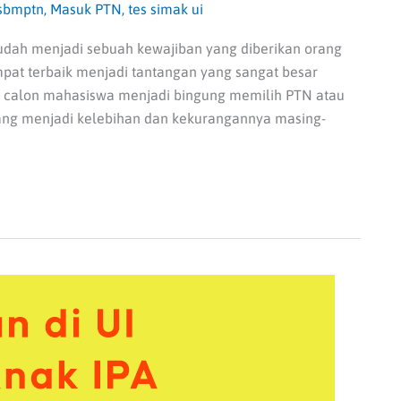
 sbmptn
,
Masuk PTN
,
tes simak ui
udah menjadi sebuah kewajiban yang diberikan orang
mpat terbaik menjadi tantangan yang sangat besar
at calon mahasiswa menjadi bingung memilih PTN atau
yang menjadi kelebihan dan kekurangannya masing-