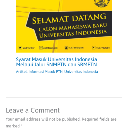
Syarat Masuk Universitas Indonesia
Melalui Jalur SNMPTN dan SBMPTN
Artikel
,
Informasi Masuk PTN
,
Universitas Indonesia
Leave a Comment
Your email address will not be published.
Required fields are
marked
*