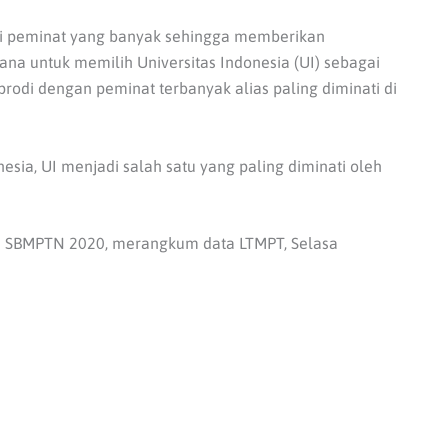
iki peminat yang banyak sehingga memberikan
ana untuk memilih Universitas Indonesia (UI) sebagai
rodi dengan peminat terbanyak alias paling diminati di
nesia, UI menjadi salah satu yang paling diminati oleh
ada SBMPTN 2020, merangkum data LTMPT, Selasa