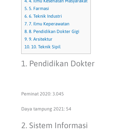
4.
4. Ilmu Kesehatan Masyarakat
5.
5. Farmasi
6.
6. Teknik Industri
7.
7. Ilmu Keperawatan
8.
8. Pendidikan Dokter Gigi
9.
9. Arsitektur
10.
10. Teknik Sipil
1. Pendidikan Dokter
Peminat 2020: 3.045
Daya tampung 2021: 54
2. Sistem Informasi