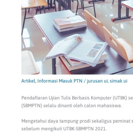
Artikel
,
Informasi Masuk PTN
/
jurusan ui
,
simak ui
Pendaftaran Ujian Tulis Berbasis Komputer (UTBK) s
(SBMPTN) selalu dinanti oleh calon mahasiswa.
Mengetahui daya tampung prodi sekaligus peminat se
sebelum mengikuti UTBK-SBMPTN 2021.