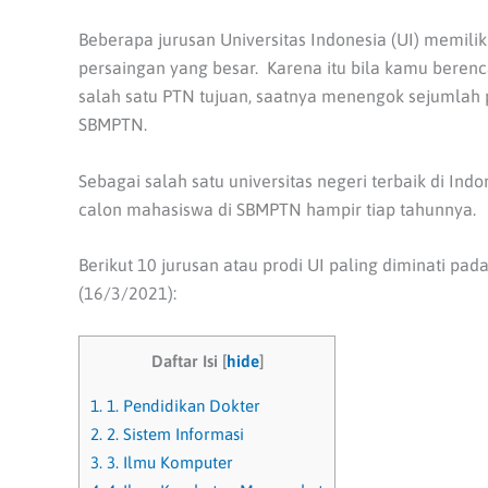
Beberapa jurusan Universitas Indonesia (UI) memil
persaingan yang besar. Karena itu bila kamu berenc
salah satu PTN tujuan, saatnya menengok sejumlah p
SBMPTN.
Sebagai salah satu universitas negeri terbaik di Indo
calon mahasiswa di SBMPTN hampir tiap tahunnya.
Berikut 10 jurusan atau prodi UI paling diminati p
(16/3/2021):
Daftar Isi
[
hide
]
1.
1. Pendidikan Dokter
2.
2. Sistem Informasi
3.
3. Ilmu Komputer