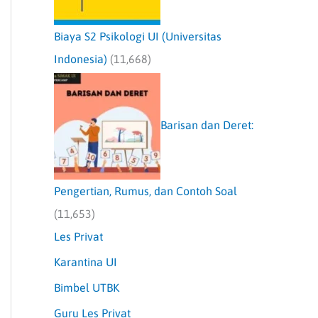
Biaya S2 Psikologi UI (Universitas
Indonesia)
(11,668)
Barisan dan Deret:
Pengertian, Rumus, dan Contoh Soal
(11,653)
Les Privat
Karantina UI
Bimbel UTBK
Guru Les Privat