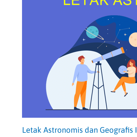
Indonesia
Letak Astronomis dan Geografis 