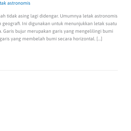
tak astronomis
ah tidak asing lagi didengar. Umumnya letak astronomis
n geografi. Ini digunakan untuk menunjukkan letak suatu
a. Garis bujur merupakan garis yang mengelilingi bumi
 garis yang membelah bumi secara horizontal. […]