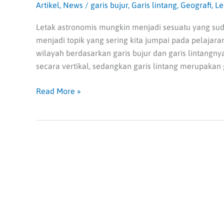
Artikel
,
News
/
garis bujur
,
Garis lintang
,
Geografi
,
Le
Letak astronomis mungkin menjadi sesuatu yang sud
menjadi topik yang sering kita jumpai pada pelajara
wilayah berdasarkan garis bujur dan garis lintangny
secara vertikal, sedangkan garis lintang merupakan
Read More »