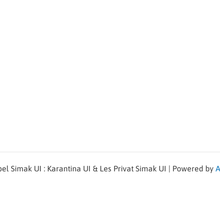
l Simak UI : Karantina UI & Les Privat Simak UI | Powered by
A