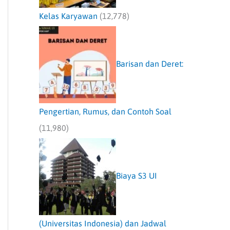
Kelas Karyawan
(12,778)
Barisan dan Deret:
Pengertian, Rumus, dan Contoh Soal
(11,980)
Biaya S3 UI
(Universitas Indonesia) dan Jadwal