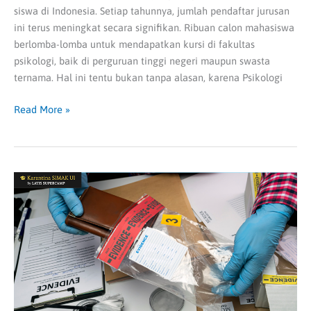
siswa di Indonesia. Setiap tahunnya, jumlah pendaftar jurusan
ini terus meningkat secara signifikan. Ribuan calon mahasiswa
berlomba-lomba untuk mendapatkan kursi di fakultas
psikologi, baik di perguruan tinggi negeri maupun swasta
ternama. Hal ini tentu bukan tanpa alasan, karena Psikologi
Read More »
Peluang
Kerja
Lulusan
Kriminologi:
Dari
Akademisi
hingga
Penegak