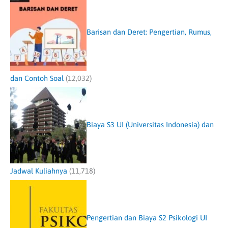
Barisan dan Deret: Pengertian, Rumus,
dan Contoh Soal
(12,032)
Biaya S3 UI (Universitas Indonesia) dan
Jadwal Kuliahnya
(11,718)
Pengertian dan Biaya S2 Psikologi UI