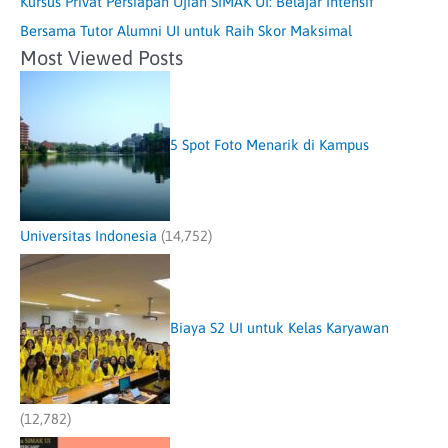
Kursus Privat Persiapan Ujian SIMAK UI: Belajar Intensif
Bersama Tutor Alumni UI untuk Raih Skor Maksimal
Most Viewed Posts
5 Spot Foto Menarik di Kampus
Universitas Indonesia
(14,752)
Biaya S2 UI untuk Kelas Karyawan
(12,782)