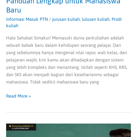
Panduan Lengkap untuk Mahasiswa
Baru
Informasi Masuk PTN
/
jurusan kuliah
,
lulusan kuliah
,
Prodi
kuliah
Halo Sahabat Simakui! Memasuki dunia perkuliahan adalah
sebuah babak baru dalam kehidupan seorang pelajar. Dari
yang sebelumnya hanya mengenal nilai rapor, wali kelas, dan
pelajaran wajib, kini kamu akan dihadapkan dengan sistem
yang lebih kompleks dan menantang. Istilah seperti KHS, KRS,
dan SKS akan menjadi bagian dari keseharianmu sebagai
mahasiswa. Tidak sedikit mahasiswa baru yang
Read More »
Lulusan
Psikologi