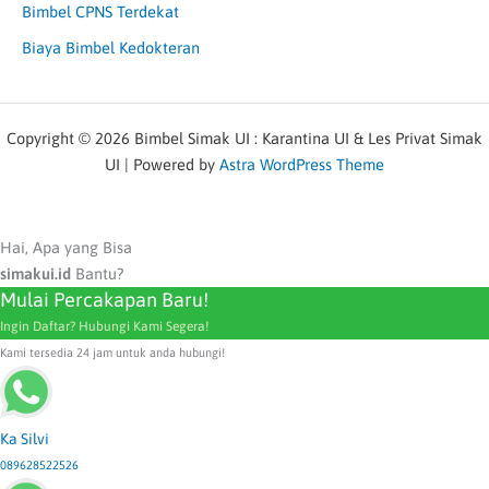
Bimbel CPNS Terdekat
Biaya Bimbel Kedokteran
Copyright © 2026 Bimbel Simak UI : Karantina UI & Les Privat Simak
UI | Powered by
Astra WordPress Theme
Hai, Apa yang Bisa
simakui.id
Bantu?
Mulai Percakapan Baru!
Ingin Daftar? Hubungi Kami Segera!
Kami tersedia 24 jam untuk anda hubungi!
Ka Silvi
089628522526