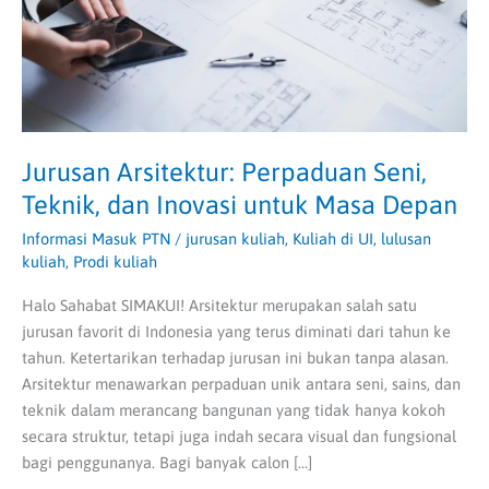
Inovasi
untuk
Masa
Depan
Jurusan Arsitektur: Perpaduan Seni,
Teknik, dan Inovasi untuk Masa Depan
Informasi Masuk PTN
/
jurusan kuliah
,
Kuliah di UI
,
lulusan
kuliah
,
Prodi kuliah
Halo Sahabat SIMAKUI! Arsitektur merupakan salah satu
jurusan favorit di Indonesia yang terus diminati dari tahun ke
tahun. Ketertarikan terhadap jurusan ini bukan tanpa alasan.
Arsitektur menawarkan perpaduan unik antara seni, sains, dan
teknik dalam merancang bangunan yang tidak hanya kokoh
secara struktur, tetapi juga indah secara visual dan fungsional
bagi penggunanya. Bagi banyak calon […]