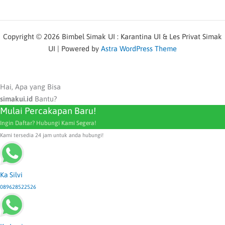
Copyright © 2026 Bimbel Simak UI : Karantina UI & Les Privat Simak
UI | Powered by
Astra WordPress Theme
Hai, Apa yang Bisa
simakui.id
Bantu?
Mulai Percakapan Baru!
Ingin Daftar? Hubungi Kami Segera!
Kami tersedia 24 jam untuk anda hubungi!
Ka Silvi
089628522526