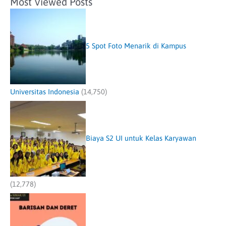
Most Viewed Posts
5 Spot Foto Menarik di Kampus
Universitas Indonesia
(14,750)
Biaya S2 UI untuk Kelas Karyawan
(12,778)