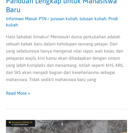
Panduan Lengkap untuk Mahasiswa
Baru
Informasi Masuk PTN
/
jurusan kuliah
,
lulusan kuliah
,
Prodi
kuliah
Halo Sahabat Simakui! Memasuki dunia perkuliahan adalah
sebuah babak baru dalam kehidupan seorang pelajar. Dari
yang sebelumnya hanya mengenal nilai rapor, wali kelas, dan
pelajaran wajib, kini kamu akan dihadapkan dengan sistem
yang lebih kompleks dan menantang. Istilah seperti KHS, KRS,
dan SKS akan menjadi bagian dari keseharianmu sebagai
mahasiswa. Tidak sedikit mahasiswa baru yang
Read More »
Menemukan
Jurusan