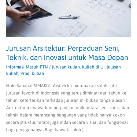
Inovasi
untuk
Masa
Depan
Jurusan Arsitektur: Perpaduan Seni,
Teknik, dan Inovasi untuk Masa Depan
Informasi Masuk PTN
/
jurusan kuliah
,
Kuliah di UI
,
lulusan
kuliah
,
Prodi kuliah
Halo Sahabat SIMAKUI! Arsitektur merupakan salah satu
jurusan favorit di Indonesia yang terus diminati dari tahun ke
tahun. Ketertarikan terhadap jurusan ini bukan tanpa alasan.
Arsitektur menawarkan perpaduan unik antara seni, sains, dan
teknik dalam merancang bangunan yang tidak hanya kokoh
secara struktur, tetapi juga indah secara visual dan fungsional
bagi penggunanya. Bagi banyak calon […]