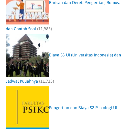
Barisan dan Deret: Pengertian, Rumus,
dan Contoh Soal
(11,985)
Biaya S3 UI (Universitas Indonesia) dan
Jadwal Kuliahnya
(11,715)
Pengertian dan Biaya S2 Psikologi UI