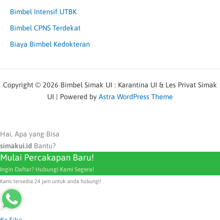
Bimbel Intensif UTBK
Bimbel CPNS Terdekat
Biaya Bimbel Kedokteran
Copyright © 2026 Bimbel Simak UI : Karantina UI & Les Privat Simak
UI | Powered by
Astra WordPress Theme
Hai, Apa yang Bisa
simakui.id
Bantu?
Mulai Percakapan Baru!
Ingin Daftar? Hubungi Kami Segera!
Kami tersedia 24 jam untuk anda hubungi!