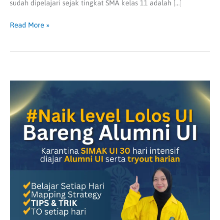
sudah dipelajari sejak tingkat SMA kelas 11 adalah […]
Read More »