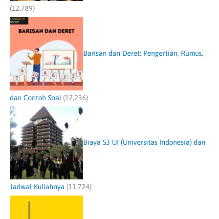
(12,789)
Barisan dan Deret: Pengertian, Rumus,
dan Contoh Soal
(12,236)
Biaya S3 UI (Universitas Indonesia) dan
Jadwal Kuliahnya
(11,724)