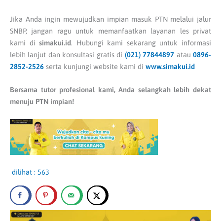
Jika Anda ingin mewujudkan impian masuk PTN melalui jalur
SNBP, jangan ragu untuk memanfaatkan layanan les privat
kami di
simakui.id
. Hubungi kami sekarang untuk informasi
lebih lanjut dan konsultasi gratis di
(021) 77844897
atau
0896-
2852-2526
serta kunjungi website kami di
www.simakui.id
Bersama tutor profesional kami, Anda selangkah lebih dekat
menuju PTN impian!
dilihat :
563