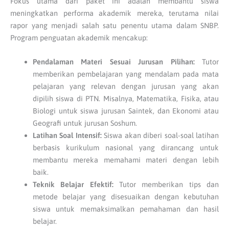
Fokus utama dari paket ini adalah membantu siswa
meningkatkan performa akademik mereka, terutama nilai
rapor yang menjadi salah satu penentu utama dalam SNBP.
Program penguatan akademik mencakup:
Pendalaman Materi Sesuai Jurusan Pilihan:
Tutor
memberikan pembelajaran yang mendalam pada mata
pelajaran yang relevan dengan jurusan yang akan
dipilih siswa di PTN. Misalnya, Matematika, Fisika, atau
Biologi untuk siswa jurusan Saintek, dan Ekonomi atau
Geografi untuk jurusan Soshum.
Latihan Soal Intensif:
Siswa akan diberi soal-soal latihan
berbasis kurikulum nasional yang dirancang untuk
membantu mereka memahami materi dengan lebih
baik.
Teknik Belajar Efektif:
Tutor memberikan tips dan
metode belajar yang disesuaikan dengan kebutuhan
siswa untuk memaksimalkan pemahaman dan hasil
belajar.