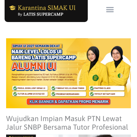
Skip
to
content
Wujudkan Impian Masuk PTN Lewat
Jalur SNBP Bersama Tutor Profesional