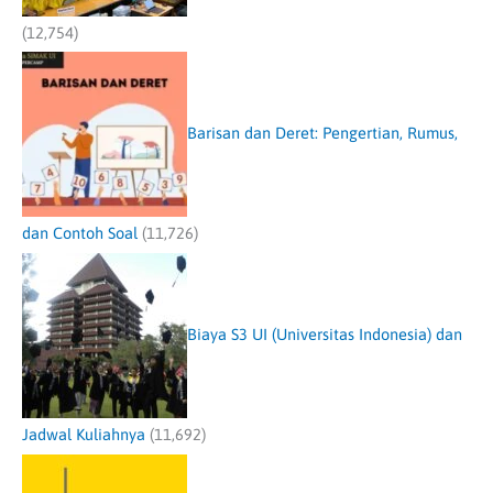
(12,754)
Barisan dan Deret: Pengertian, Rumus,
dan Contoh Soal
(11,726)
Biaya S3 UI (Universitas Indonesia) dan
Jadwal Kuliahnya
(11,692)