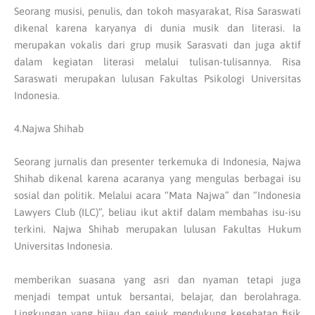
Seorang musisi, penulis, dan tokoh masyarakat, Risa Saraswati
dikenal karena karyanya di dunia musik dan literasi. Ia
merupakan vokalis dari grup musik Sarasvati dan juga aktif
dalam kegiatan literasi melalui tulisan-tulisannya. Risa
Saraswati merupakan lulusan Fakultas Psikologi Universitas
Indonesia.
4.Najwa Shihab
Seorang jurnalis dan presenter terkemuka di Indonesia, Najwa
Shihab dikenal karena acaranya yang mengulas berbagai isu
sosial dan politik. Melalui acara “Mata Najwa” dan “Indonesia
Lawyers Club (ILC)”, beliau ikut aktif dalam membahas isu-isu
terkini. Najwa Shihab merupakan lulusan Fakultas Hukum
Universitas Indonesia.
memberikan suasana yang asri dan nyaman tetapi juga
menjadi tempat untuk bersantai, belajar, dan berolahraga.
Lingkungan yang hijau dan sejuk mendukung kesehatan fisik