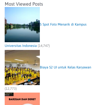
Most Viewed Posts
5 Spot Foto Menarik di Kampus
Universitas Indonesia
(14,747)
Biaya S2 UI untuk Kelas Karyawan
(12,773)