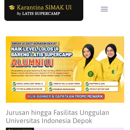
Skip
to
content
Jurusan hingga Fasilitas Unggulan
Universitas Indonesia Depok