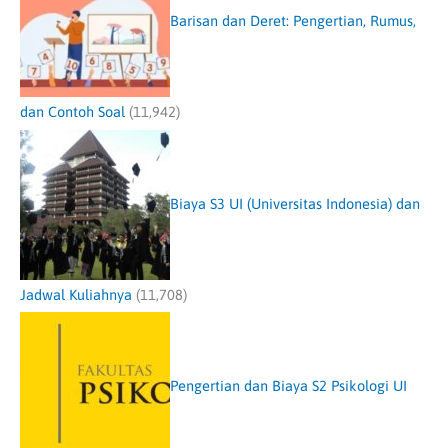
Barisan dan Deret: Pengertian, Rumus,
dan Contoh Soal
(11,942)
Biaya S3 UI (Universitas Indonesia) dan
Jadwal Kuliahnya
(11,708)
Pengertian dan Biaya S2 Psikologi UI