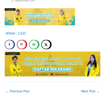
okezone.com
dilihat :
1,025
←
Previous Post
Next Post
→