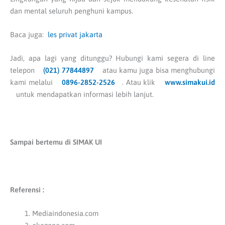
dan mental seluruh penghuni kampus.
Baca juga:
les privat jakarta
Jadi, apa lagi yang ditunggu? Hubungi kami segera di line
telepon
(021) 77844897
atau kamu juga bisa menghubungi
kami melalui
0896-2852-2526
. Atau klik
www.simakui.id
untuk mendapatkan informasi lebih lanjut.
Sampai bertemu di SIMAK UI
Referensi :
Mediaindonesia.com