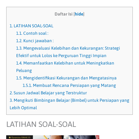
Daftar Isi
[
hide
]
1.
LATIHAN SOAL-SOAL
1.1.
Contoh soal :
1.2.
Kunci jawaban :
1.3.
Mengevaluasi Kelebihan dan Kekurangan: Strategi
Efektif untuk Lolos ke Perguruan Tinggi Impian
1.4.
Memanfaatkan Kelebihan untuk Meningkatkan
Peluang
1.5.
Mengidentifikasi Kekurangan dan Mengatasinya
1.5.1.
Membuat Rencana Persiapan yang Matang
2.
Susun Jadwal Belajar yang Terstruktur
3.
Mengikuti Bimbingan Belajar (Bimbel) untuk Persiapan yang
Lebih Optimal
LATIHAN SOAL-SOAL