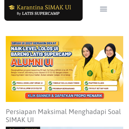
Skip
to
content
Persiapan Maksimal Menghadapi Soal
SIMAK UI