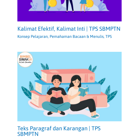
Kalimat Efektif, Kalimat Inti | TPS SBMPTN
Konsep Pelajaran
,
Pemahaman Bacaan & Menulis
,
TPS
Teks Paragraf dan Karangan | TPS
SBMPTN