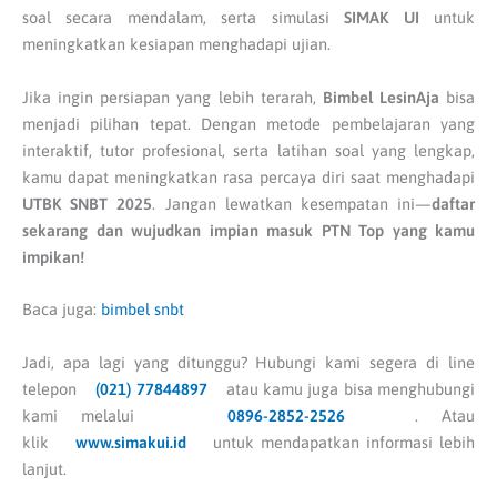
soal secara mendalam, serta simulasi
SIMAK UI
untuk
meningkatkan kesiapan menghadapi ujian.
Jika ingin persiapan yang lebih terarah,
Bimbel LesinAja
bisa
menjadi pilihan tepat. Dengan metode pembelajaran yang
interaktif, tutor profesional, serta latihan soal yang lengkap,
kamu dapat meningkatkan rasa percaya diri saat menghadapi
UTBK SNBT 2025
. Jangan lewatkan kesempatan ini—
daftar
sekarang dan wujudkan impian masuk PTN Top yang kamu
impikan!
Baca juga:
bimbel snbt
Jadi, apa lagi yang ditunggu? Hubungi kami segera di line
telepon
(021) 77844897
atau kamu juga bisa menghubungi
kami melalui
0896-2852-2526
. Atau
klik
www.simakui.id
untuk mendapatkan informasi lebih
lanjut.