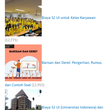
Biaya S2 UI untuk Kelas Karyawan
(12,775)
Barisan dan Deret: Pengertian, Rumus,
dan Contoh Soal
(11,955)
Biaya S3 UI (Universitas Indonesia) dan