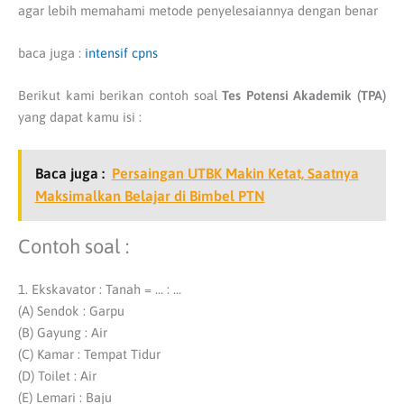
agar lebih memahami metode penyelesaiannya dengan benar
baca juga :
intensif cpns
Berikut kami berikan contoh soal
Tes Potensi Akademik (TPA)
yang dapat kamu isi :
Baca juga :
Persaingan UTBK Makin Ketat, Saatnya
Maksimalkan Belajar di Bimbel PTN
Contoh soal :
1. Ekskavator : Tanah = … : …
(A) Sendok : Garpu
(B) Gayung : Air
(C) Kamar : Tempat Tidur
(D) Toilet : Air
(E) Lemari : Baju