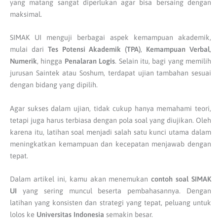
yang matang sangat diperlukan agar bisa bersaing dengan
maksimal.
SIMAK UI menguji berbagai aspek kemampuan akademik,
mulai dari
Tes Potensi Akademik (TPA)
,
Kemampuan Verbal
,
Numerik
, hingga
Penalaran Logis
. Selain itu, bagi yang memilih
jurusan Saintek atau Soshum, terdapat ujian tambahan sesuai
dengan bidang yang dipilih.
Agar sukses dalam ujian, tidak cukup hanya memahami teori,
tetapi juga harus terbiasa dengan pola soal yang diujikan. Oleh
karena itu, latihan soal menjadi salah satu kunci utama dalam
meningkatkan kemampuan dan kecepatan menjawab dengan
tepat.
Dalam artikel ini, kamu akan menemukan
contoh soal SIMAK
UI
yang sering muncul beserta pembahasannya. Dengan
latihan yang konsisten dan strategi yang tepat, peluang untuk
lolos ke
Universitas Indonesia
semakin besar.