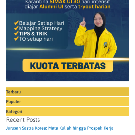
Terbaru
Populer
Kategori
Recent Posts
Jurusan Sastra Korea: Mata Kuliah hingga Prospek Kerja