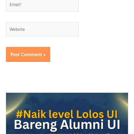
Email*
Website