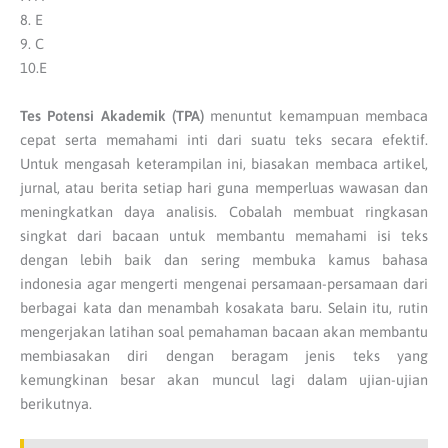
8. E
9. C
10.E
Tes Potensi Akademik (TPA)
menuntut kemampuan membaca
cepat serta memahami inti dari suatu teks secara efektif.
Untuk mengasah keterampilan ini, biasakan membaca artikel,
jurnal, atau berita setiap hari guna memperluas wawasan dan
meningkatkan daya analisis. Cobalah membuat ringkasan
singkat dari bacaan untuk membantu memahami isi teks
dengan lebih baik dan sering membuka kamus bahasa
indonesia agar mengerti mengenai persamaan-persamaan dari
berbagai kata dan menambah kosakata baru. Selain itu, rutin
mengerjakan latihan soal pemahaman bacaan akan membantu
membiasakan diri dengan beragam jenis teks yang
kemungkinan besar akan muncul lagi dalam ujian-ujian
berikutnya.