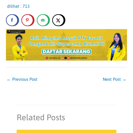
dilihat :
713
←
Previous Post
Next Post
→
Related Posts