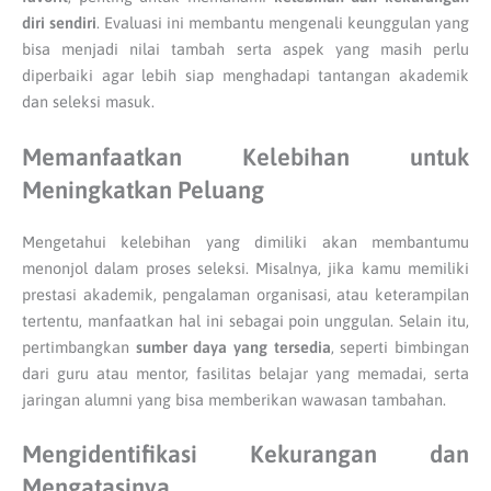
diri sendiri
. Evaluasi ini membantu mengenali keunggulan yang
bisa menjadi nilai tambah serta aspek yang masih perlu
diperbaiki agar lebih siap menghadapi tantangan akademik
dan seleksi masuk.
Memanfaatkan Kelebihan untuk
Meningkatkan Peluang
Mengetahui kelebihan yang dimiliki akan membantumu
menonjol dalam proses seleksi. Misalnya, jika kamu memiliki
prestasi akademik, pengalaman organisasi, atau keterampilan
tertentu, manfaatkan hal ini sebagai poin unggulan. Selain itu,
pertimbangkan
sumber daya yang tersedia
, seperti bimbingan
dari guru atau mentor, fasilitas belajar yang memadai, serta
jaringan alumni yang bisa memberikan wawasan tambahan.
Mengidentifikasi Kekurangan dan
Mengatasinya