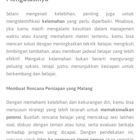
Selain mengenali kelebihan, penting juga untuk
mengidentifikasi
kelemahan
yang perlu diperbaiki. Misalnya,
jika kamu masih mengalami kesulitan dalam manajemen
waktu atau kurang memahami materi tertentu, kamu bisa
mencari solusi dengan meningkatkan teknik belajar, mengikuti
bimbingan tambahan, atau membuat jadwal belajar yang lebih
efektif. Mengakui kelemahan bukan berarti mengurangi
peluang sukses, tetapi justru menunjukkan kesiapan untuk
berkembang dan belajar.
Membuat Rencana Persiapan yang Matang
Dengan memahami kelebihan dan kekurangan diri, kamu bisa
menyusun strategi yang lebih terarah untuk
memaksimalkan
potensi
. Buatlah rencana belajar yang mencakup sesi latihan
soal, diskusi dengan teman atau tutor, serta evaluasi berkala
terhadap progres yang dicapai. Dengan pendekatan ini,
peluang untuk
lolos ke perguruan tinggi impian
akan semakin