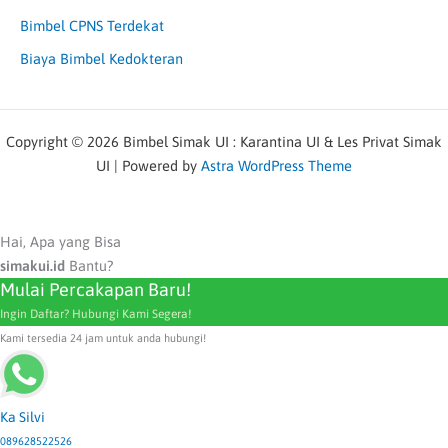
Bimbel CPNS Terdekat
Biaya Bimbel Kedokteran
Copyright © 2026 Bimbel Simak UI : Karantina UI & Les Privat Simak
UI | Powered by
Astra WordPress Theme
Hai, Apa yang Bisa
simakui.id
Bantu?
Mulai Percakapan Baru!
Ingin Daftar? Hubungi Kami Segera!
Kami tersedia 24 jam untuk anda hubungi!
Ka Silvi
089628522526