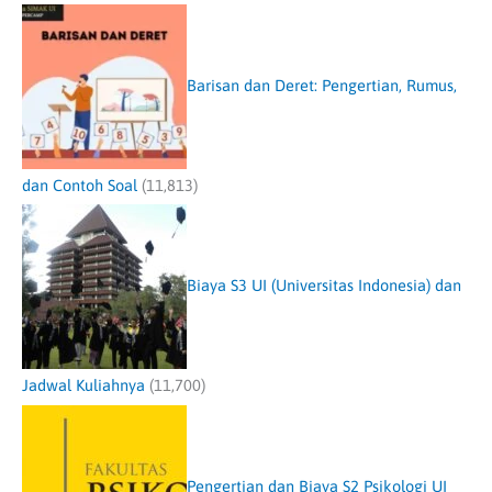
Barisan dan Deret: Pengertian, Rumus,
dan Contoh Soal
(11,813)
Biaya S3 UI (Universitas Indonesia) dan
Jadwal Kuliahnya
(11,700)
Pengertian dan Biaya S2 Psikologi UI