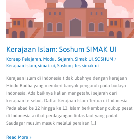
Kerajaan Islam: Soshum SIMAK UI
Konsep Pelajaran
,
Modul
,
Sejarah
,
Simak UI
,
SOSHUM
/
Kerajaan Islam
,
simak ui
,
Soshum
,
tes simak ui
Kerajaan Islam di Indonesia tidak ubahnya dengan kerajaan
Hindu Budha yang memberi banyak pengaruh pada budaya
Indonesia. Ada baiknya kalian mengetahui sejarah dari
kerajaan tersebut. Daftar Kerajaan Islam Tertua di Indonesia
Pada abad ke 12 hingga ke 13, Islam berkembang cukup pesat
di Indonesia akibat perdagangan lintas laut yang padat.
Saudagar muslim masuk melalui perairan […]
Read More »