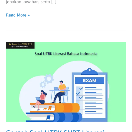
jebakan jawaban, serta […]
Read More »
Contoh
Soal
UTBK
SNBT
Literasi
Bahasa
Indonesia