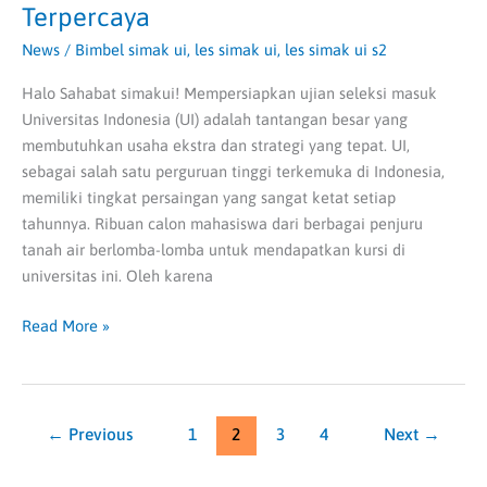
Terpercaya
News
/
Bimbel simak ui
,
les simak ui
,
les simak ui s2
Halo Sahabat simakui! Mempersiapkan ujian seleksi masuk
Universitas Indonesia (UI) adalah tantangan besar yang
membutuhkan usaha ekstra dan strategi yang tepat. UI,
sebagai salah satu perguruan tinggi terkemuka di Indonesia,
memiliki tingkat persaingan yang sangat ketat setiap
tahunnya. Ribuan calon mahasiswa dari berbagai penjuru
tanah air berlomba-lomba untuk mendapatkan kursi di
universitas ini. Oleh karena
Read More »
←
Previous
1
2
3
4
Next
→