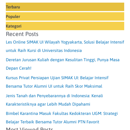
Terbaru
Populer
Kategori
Recent Posts
Les Online SIMAK UI Wilayah Yogyakarta, Solusi Belajar Intensif
untuk Raih Kursi di Universitas Indonesia
Deretan Jurusan Kuliah dengan Kesulitan Tinggi, Punya Masa
Depan Cerah!
Kursus Privat Persiapan Ujian SIMAK UI: Belajar Intensif
Bersama Tutor Alumni UI untuk Raih Skor Maksimal
Jenis Tanah dan Penyebarannya di Indonesia: Kenali
Karakteristiknya agar Lebih Mudah Dipahami
Bimbel Karantina Masuk Fakultas Kedokteran UGM: Strategi
Belajar Terbaik Bersama Tutor Alumni PTN Favorit
Most Viewed Posts