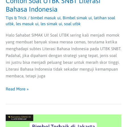
Contoh Soal UTBK SNBT Literasi
Bahasa Indonesia
Tips & Trick
/
bimbel masuk ui
,
Bimbel simak ui
,
latihan soal
utbk
,
les masuk ui
,
les simak ui
,
soal utbk
Halo Sahabat SIMAK UI! Soal UTBK sering kali menjadi momok
yang membuat banyak siswa merasa cemas, terutama ketika
menghadapi subtes Literasi Bahasa Indonesia pada UTBK SNBT.
Padahal, jika dipahami dengan strategi yang tepat, jenis soal
ini justru bisa menjadi peluang besar untuk meraih skor tinggi.
Literasi Bahasa Indonesia tidak sekadar menguji kemampuan
membaca, tetapi juga
Read More »
Bimbel
Terbaik