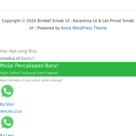
Copyright © 2026 Bimbel Simak UI : Karantina UI & Les Privat Simak
UI | Powered by
Astra WordPress Theme
Hai, Apa yang Bisa
simakui.id
Bantu?
Mulai Percakapan Baru!
Ingin Daftar? Hubungi Kami Segera!
Kami tersedia 24 jam untuk anda hubungi!
Ka Silvi
089628522526
Ka Leni