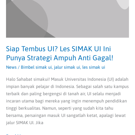
Ini
Punya
Strategi
Ampuh
Anti
Gagal!
Siap Tembus UI? Les SIMAK UI Ini
Punya Strategi Ampuh Anti Gagal!
News
/
Bimbel simak ui
,
jalur simak ui
,
les simak ui
Halo Sahabat simakui! Masuk Universitas Indonesia (UI) adalah
impian banyak pelajar di Indonesia. Sebagai salah satu kampus
terbaik dan paling bergengsi di tanah air, UI selalu menjadi
incaran utama bagi mereka yang ingin menempuh pendidikan
tinggi berkualitas. Namun, seperti yang sudah kita tahu
bersama, persaingan masuk UI sangatlah ketat, apalagi lewat
jalur SIMAK UI. Jika