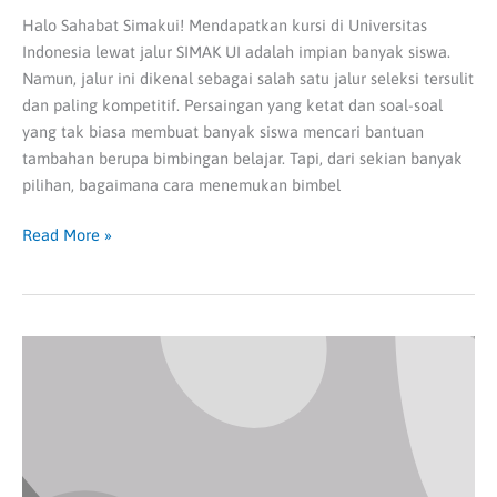
Halo Sahabat Simakui! Mendapatkan kursi di Universitas
Indonesia lewat jalur SIMAK UI adalah impian banyak siswa.
Namun, jalur ini dikenal sebagai salah satu jalur seleksi tersulit
dan paling kompetitif. Persaingan yang ketat dan soal-soal
yang tak biasa membuat banyak siswa mencari bantuan
tambahan berupa bimbingan belajar. Tapi, dari sekian banyak
pilihan, bagaimana cara menemukan bimbel
Read More »
Siap
Tembus
UI?
Les
SIMAK
UI