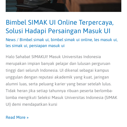
Bimbel SIMAK UI Online Terpercaya,
Solusi Hadapi Persaingan Masuk UI
News
/
Bimbel simak ui
,
bimbel simak ui online
,
les masuk ui
,
les simak ui
,
persiapan masuk ui
Halo Sahabat SIMAKUI! Masuk Universitas Indonesia
merupakan impian banyak pelajar dan lulusan perguruan
tinggi dari seluruh Indonesia. UI dikenal sebagai kampus
unggulan dengan reputasi akademik yang kuat, jaringan
alumni luas, serta peluang karier yang besar setelah lulus.
Tidak heran jika setiap tahunnya ribuan peserta berlomba-
lomba mengikuti Seleksi Masuk Universitas Indonesia (SIMAK
UI) demi mendapatkan kursi
Read More »