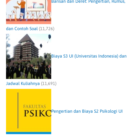
Barisan dan Deret: Pengertian, Rumus,
dan Contoh Soal
(11,726)
Biaya S3 UI (Universitas Indonesia) dan
Jadwal Kuliahnya
(11,691)
Pengertian dan Biaya S2 Psikologi UI