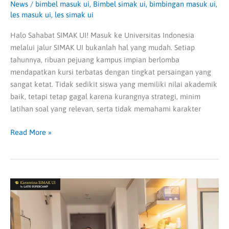
News
/
bimbel masuk ui
,
Bimbel simak ui
,
bimbingan masuk ui
,
les masuk ui
,
les simak ui
Halo Sahabat SIMAK UI! Masuk ke Universitas Indonesia
melalui jalur SIMAK UI bukanlah hal yang mudah. Setiap
tahunnya, ribuan pejuang kampus impian berlomba
mendapatkan kursi terbatas dengan tingkat persaingan yang
sangat ketat. Tidak sedikit siswa yang memiliki nilai akademik
baik, tetapi tetap gagal karena kurangnya strategi, minim
latihan soal yang relevan, serta tidak memahami karakter
Read More »
Impian
Masuk
UI
Dimulai