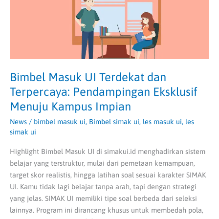
Pendampingan
Eksklusif
Menuju
Kampus
Impian
Bimbel Masuk UI Terdekat dan
Terpercaya: Pendampingan Eksklusif
Menuju Kampus Impian
News
/
bimbel masuk ui
,
Bimbel simak ui
,
les masuk ui
,
les
simak ui
Highlight Bimbel Masuk UI di simakui.id menghadirkan sistem
belajar yang terstruktur, mulai dari pemetaan kemampuan,
target skor realistis, hingga latihan soal sesuai karakter SIMAK
UI. Kamu tidak lagi belajar tanpa arah, tapi dengan strategi
yang jelas. SIMAK UI memiliki tipe soal berbeda dari seleksi
lainnya. Program ini dirancang khusus untuk membedah pola,