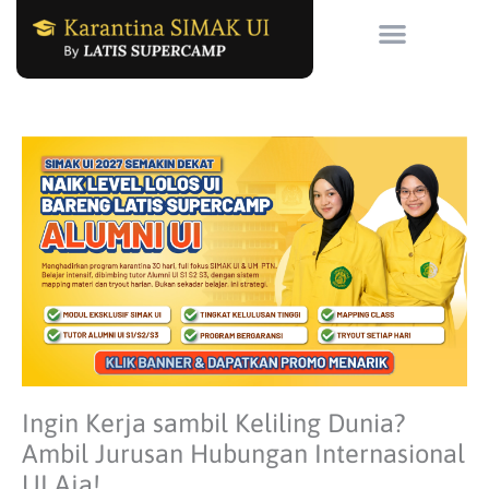
Skip
to
content
Ingin Kerja sambil Keliling Dunia?
Ambil Jurusan Hubungan Internasional
UI Aja!