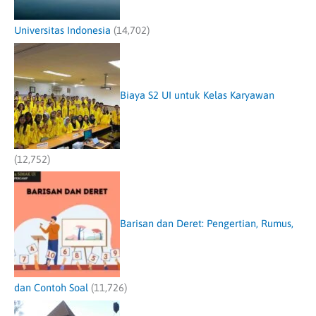
Universitas Indonesia
(14,702)
Biaya S2 UI untuk Kelas Karyawan
(12,752)
Barisan dan Deret: Pengertian, Rumus,
dan Contoh Soal
(11,726)