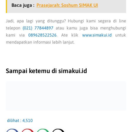
Baca juga :
Prasejarah: Soshum SIMAK UI
Jadi, apa lagi yang ditunggu? Hubungi kami segera di line
telepon
(021) 77844897
atau kamu juga bisa menghubungi
kami via
089628522526
. Ate klik
www.simakui.id
untuk
mendapatkan informasi lebih lanjut.
Sampai ketemu di simakui.id
dilihat :
4,510