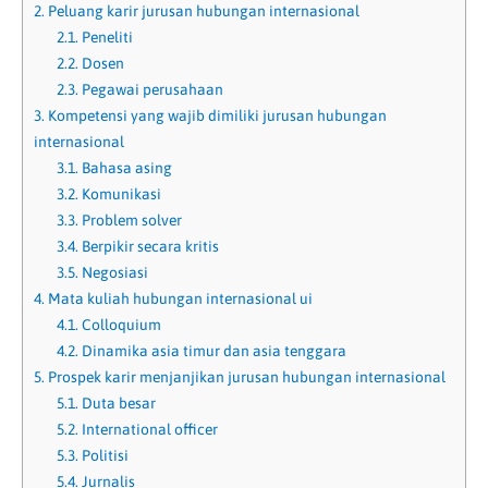
2.
Peluang karir jurusan hubungan internasional
2.1.
Peneliti
2.2.
Dosen
2.3.
Pegawai perusahaan
3.
Kompetensi yang wajib dimiliki jurusan hubungan
internasional
3.1.
Bahasa asing
3.2.
Komunikasi
3.3.
Problem solver
3.4.
Berpikir secara kritis
3.5.
Negosiasi
4.
Mata kuliah hubungan internasional ui
4.1.
Colloquium
4.2.
Dinamika asia timur dan asia tenggara
5.
Prospek karir menjanjikan jurusan hubungan internasional
5.1.
Duta besar
5.2.
International officer
5.3.
Politisi
5.4.
Jurnalis