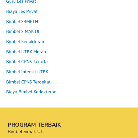
Guru Les Privat
Biaya Les Privat
Bimbel SBMPTN
Bimbel SIMAK UI
Bimbel Kedokteran
Bimbel UTBK Murah
Bimbel CPNS Jakarta
Bimbel Intensif UTBK
Bimbel CPNS Terdekat
Biaya Bimbel Kedokteran
PROGRAM TERBAIK
Bimbel Simak UI