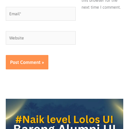
this browser for the
next time I comment.
Email*
Website