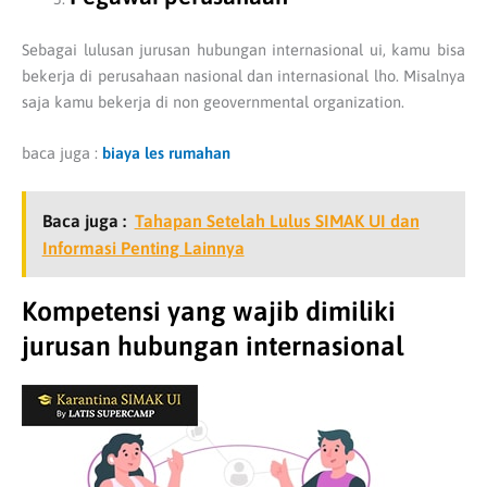
Sebagai lulusan jurusan hubungan internasional ui, kamu bisa
bekerja di perusahaan nasional dan internasional lho. Misalnya
saja kamu bekerja di non geovernmental organization.
baca juga :
biaya les rumahan
Baca juga :
Tahapan Setelah Lulus SIMAK UI dan
Informasi Penting Lainnya
Kompetensi yang wajib dimiliki
jurusan hubungan internasional