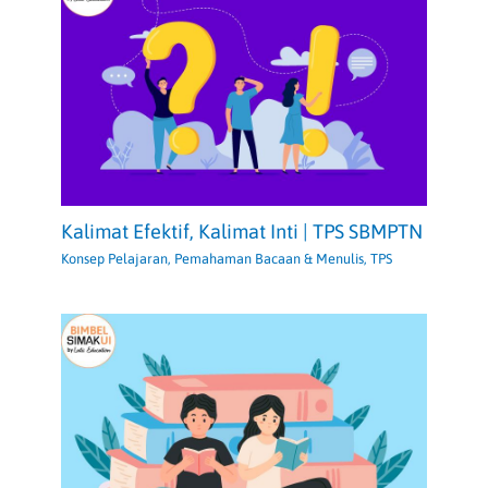
Kalimat Efektif, Kalimat Inti | TPS SBMPTN
Konsep Pelajaran
,
Pemahaman Bacaan & Menulis
,
TPS