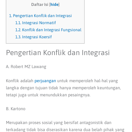
Daftar Isi
[
hide
]
1.
Pengertian Konflik dan Integrasi
1.1.
Integrasi Normatif
1.2.
Konflik dan Integrasi Fungsional
1.3.
Integrasi Koersif
Pengertian Konflik dan Integrasi
A. Robert MZ Lawang
Konflik adalah
perjuangan
untuk memperoleh hal-hal yang
langka dengan tujuan tidak hanya memperoleh keuntungan,
tetapi juga untuk menundukkan pesaingnya.
B. Kartono
Merupakan proses sosial yang bersifat antagonistik dan
terkadang tidak bisa diserasikan karena dua belah pihak yang