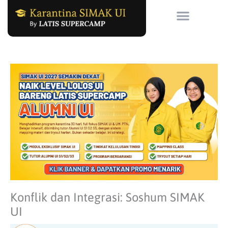
Skip
to
content
Konflik dan Integrasi: Soshum SIMAK
UI