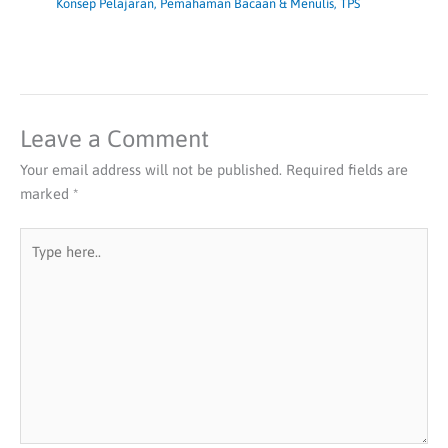
Konsep Pelajaran
,
Pemahaman Bacaan & Menulis
,
TPS
Leave a Comment
Your email address will not be published.
Required fields are
marked
*
Type
here..