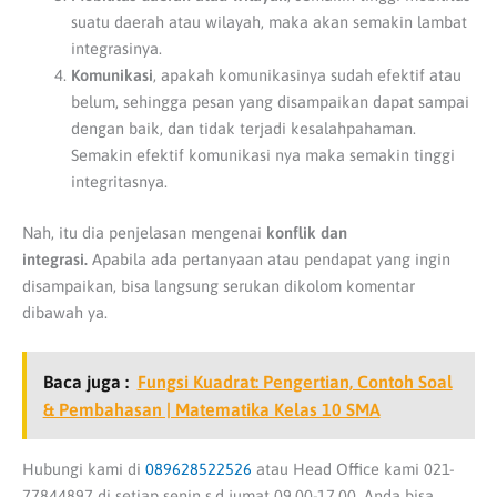
suatu daerah atau wilayah, maka akan semakin lambat
integrasinya.
Komunikasi
, apakah komunikasinya sudah efektif atau
belum, sehingga pesan yang disampaikan dapat sampai
dengan baik, dan tidak terjadi kesalahpahaman.
Semakin efektif komunikasi nya maka semakin tinggi
integritasnya.
Nah, itu dia penjelasan mengenai
konflik dan
integrasi.
Apabila ada pertanyaan atau pendapat yang ingin
disampaikan, bisa langsung serukan dikolom komentar
dibawah ya.
Baca juga :
Fungsi Kuadrat: Pengertian, Contoh Soal
& Pembahasan | Matematika Kelas 10 SMA
Hubungi kami di
089628522526
atau Head Office kami 021-
77844897 di setiap senin s.d jumat 09.00-17.00. Anda bisa