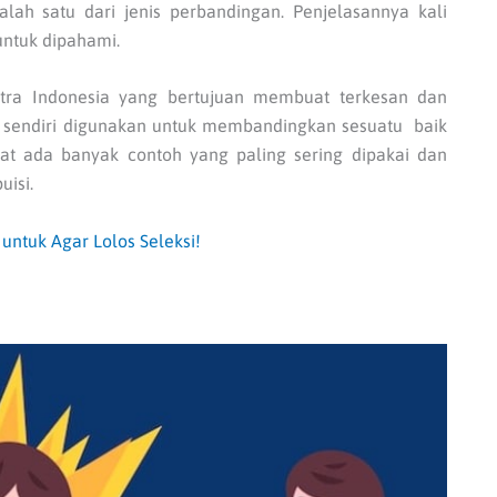
lah satu dari jenis perbandingan. Penjelasannya kali
untuk dipahami.
tra Indonesia yang bertujuan membuat terkesan dan
 sendiri digunakan untuk membandingkan sesuatu baik
ihat ada banyak contoh yang paling sering dipakai dan
uisi.
untuk Agar Lolos Seleksi!
a