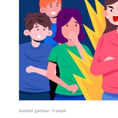
Sumber gambar : Freepik