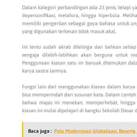
Dalam kategori perbandingan ada 23 jenis, tetapi y
depersonifikasi, metafora, hingga hiperbola. Mel
memiliki pengertian sebagai gaya bahasa untuk un
yang digunakan terkesan tidak masuk akal.
Ini tentu sudah akrab ditelinga dan bahkan seti
sengaja dilebih-lebihkan akan berguna untuk m
Penggunaan kiasan satu ini banyak ditemukan dalam k
karya sastra lainnya.
Fungsi lain dari menggunakan kiasan dalam kary
bisa memperindah dari susunan kata. Dalam contoh y
bahwa majas ini menekan, memperhebat, hingga 
kiasan ini mulai dipelajari di bangku Sekolah Dasar
Baca juga :
Pola Modernisasi Globalisasi, Beser