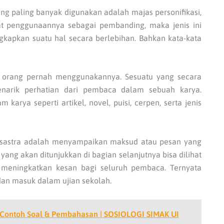
ang paling banyak digunakan adalah majas personifikasi,
ihat penggunaannya sebagai pembanding, maka jenis ini
gkapkan suatu hal secara berlebihan. Bahkan kata-kata
ap orang pernah menggunakannya. Sesuatu yang secara
enarik perhatian dari pembaca dalam sebuah karya.
arya seperti artikel, novel, puisi, cerpen, serta jenis
a sastra adalah menyampaikan maksud atau pesan yang
ang akan ditunjukkan di bagian selanjutnya bisa dilihat
meningkatkan kesan bagi seluruh pembaca. Ternyata
 dan masuk dalam ujian sekolah.
ta Contoh Soal & Pembahasan | SOSIOLOGI SIMAK UI