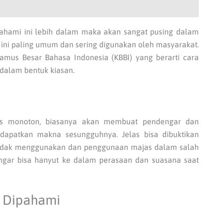
emahami ini lebih dalam maka akan sangat pusing dalam
s ini paling umum dan sering digunakan oleh masyarakat.
amus Besar Bahasa Indonesia (KBBI) yang berarti cara
alam bentuk kiasan.
ias monoton, biasanya akan membuat pendengar dan
apatkan makna sesungguhnya. Jelas bisa dibuktikan
tidak menggunakan dan penggunaan majas dalam salah
engar bisa hanyut ke dalam perasaan dan suasana saat
h Dipahami