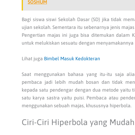
SOSHUM
Bagi siswa siswi Sekolah Dasar (SD) jika tidak m
ujian sekolah. Sementara itu sebenarnya jenis maja
Pengertian majas ini juga bisa ditemukan dalam K
untuk melukiskan sesuatu dengan menyamakannya d
Lihat juga
Bimbel Masuk Kedokteran
Saat menggunakan bahasa yang itu-itu saja al
pembaca jadi lebih mudah bosan dan tidak mend
kepada satu pendengar dengan dua metode yaitu 
satu karya sastra yaitu puisi. Pembaca atau pend
menggunakan sebuah majas, khususnya hiperbola.
Ciri-Ciri Hiperbola yang Muda