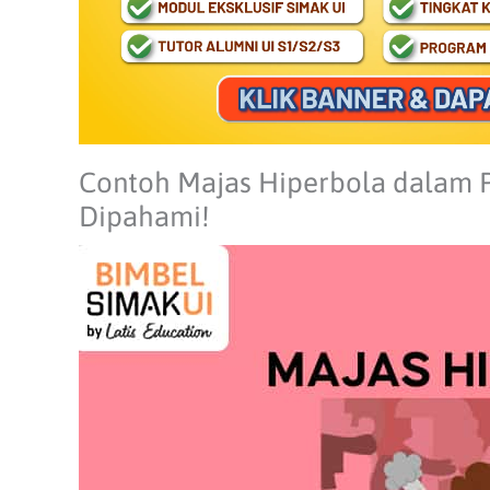
Contoh Majas Hiperbola dalam P
Dipahami!