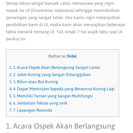
Setiap tahun sangat banyak calon mahasiswa yang ingin
masuk ke UI (Universitas Indonesia) sehingga menimbulkan
persaingan yang sangat ketat. Jika kamu ingin melanjutkan
pendidikan kami di UI, maka kami akan menyajikan beberapa
fakta menarik tentang UI. Yuk simak 7 hal wajib tahu soal UI
berikut ini
Daftar Isi
[
hide
]
1.
1. Acara Ospek Akan Berlangsung Sangat Lama
2.
2. Jaket Kuning yang Sangat Dibanggakan
3.
3. Bikun atau Bus Kuning
4.
4. Dapat Meminjam Sepeda yang Berwarna Kuning Lagi
5.
5. Memiliki Taman yang Sangat Multifungsi
6.
6. Jembatan Teksas yang unik
7.
7. Lapangan Rotunda
1. Acara Ospek Akan Berlangsung