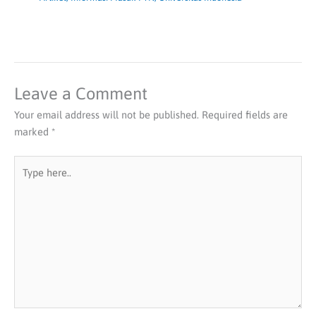
Leave a Comment
Your email address will not be published.
Required fields are
marked
*
Type
here..