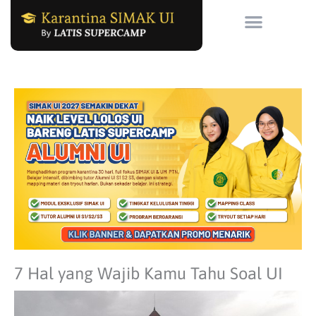
Skip
to
content
7 Hal yang Wajib Kamu Tahu Soal UI