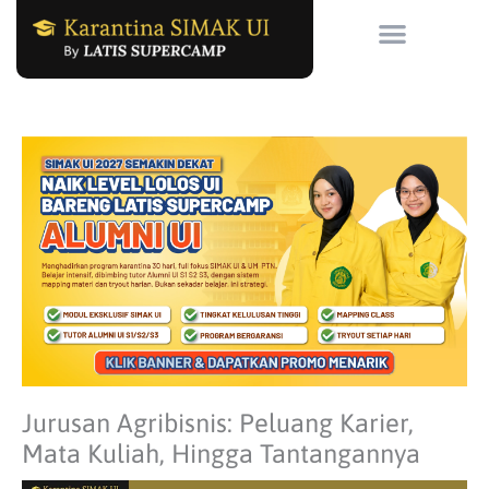
Skip
to
content
Jurusan Agribisnis: Peluang Karier,
Mata Kuliah, Hingga Tantangannya