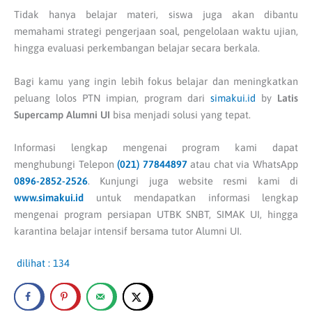
Tidak hanya belajar materi, siswa juga akan dibantu
memahami strategi pengerjaan soal, pengelolaan waktu ujian,
hingga evaluasi perkembangan belajar secara berkala.
Bagi kamu yang ingin lebih fokus belajar dan meningkatkan
peluang lolos PTN impian, program dari
simakui.id
by
Latis
Supercamp Alumni UI
bisa menjadi solusi yang tepat.
Informasi lengkap mengenai program kami dapat
menghubungi Telepon
(021) 77844897
atau chat via WhatsApp
0896-2852-2526
. Kunjungi juga website resmi kami di
www.
simakui.id
untuk mendapatkan informasi lengkap
mengenai program persiapan UTBK SNBT, SIMAK UI, hingga
karantina belajar intensif bersama tutor Alumni UI.
dilihat :
134