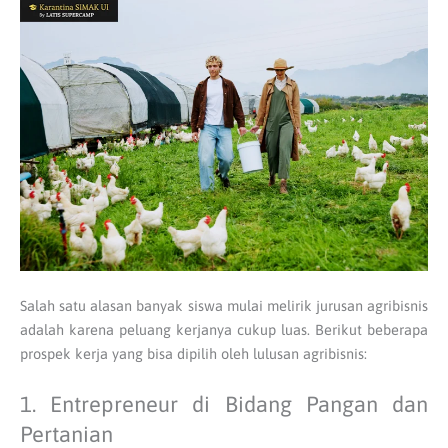
Salah satu alasan banyak siswa mulai melirik jurusan agribisnis
adalah karena peluang kerjanya cukup luas. Berikut beberapa
prospek kerja yang bisa dipilih oleh lulusan agribisnis:
1. Entrepreneur di Bidang Pangan dan
Pertanian