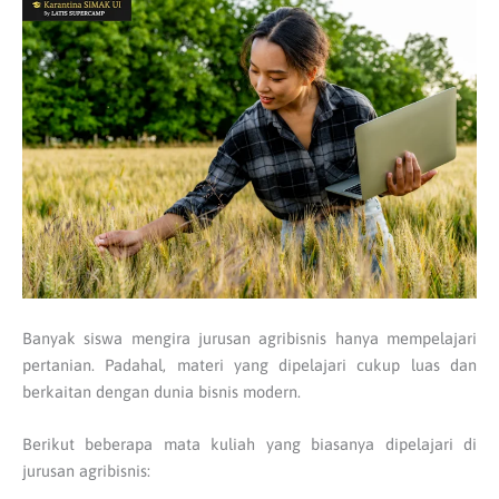
Banyak siswa mengira jurusan agribisnis hanya mempelajari
pertanian. Padahal, materi yang dipelajari cukup luas dan
berkaitan dengan dunia bisnis modern.
Berikut beberapa mata kuliah yang biasanya dipelajari di
jurusan agribisnis: