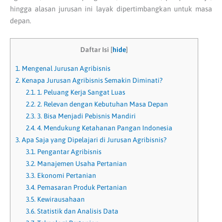
hingga alasan jurusan ini layak dipertimbangkan untuk masa
depan.
Daftar Isi
[
hide
]
1.
Mengenal Jurusan Agribisnis
2.
Kenapa Jurusan Agribisnis Semakin Diminati?
2.1.
1. Peluang Kerja Sangat Luas
2.2.
2. Relevan dengan Kebutuhan Masa Depan
2.3.
3. Bisa Menjadi Pebisnis Mandiri
2.4.
4. Mendukung Ketahanan Pangan Indonesia
3.
Apa Saja yang Dipelajari di Jurusan Agribisnis?
3.1.
Pengantar Agribisnis
3.2.
Manajemen Usaha Pertanian
3.3.
Ekonomi Pertanian
3.4.
Pemasaran Produk Pertanian
3.5.
Kewirausahaan
3.6.
Statistik dan Analisis Data