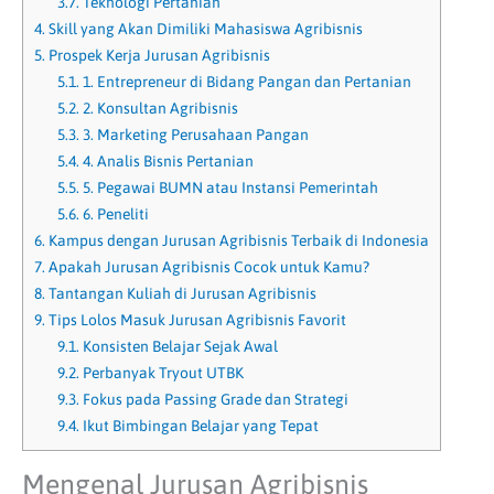
3.7.
Teknologi Pertanian
4.
Skill yang Akan Dimiliki Mahasiswa Agribisnis
5.
Prospek Kerja Jurusan Agribisnis
5.1.
1. Entrepreneur di Bidang Pangan dan Pertanian
5.2.
2. Konsultan Agribisnis
5.3.
3. Marketing Perusahaan Pangan
5.4.
4. Analis Bisnis Pertanian
5.5.
5. Pegawai BUMN atau Instansi Pemerintah
5.6.
6. Peneliti
6.
Kampus dengan Jurusan Agribisnis Terbaik di Indonesia
7.
Apakah Jurusan Agribisnis Cocok untuk Kamu?
8.
Tantangan Kuliah di Jurusan Agribisnis
9.
Tips Lolos Masuk Jurusan Agribisnis Favorit
9.1.
Konsisten Belajar Sejak Awal
9.2.
Perbanyak Tryout UTBK
9.3.
Fokus pada Passing Grade dan Strategi
9.4.
Ikut Bimbingan Belajar yang Tepat
Mengenal Jurusan Agribisnis