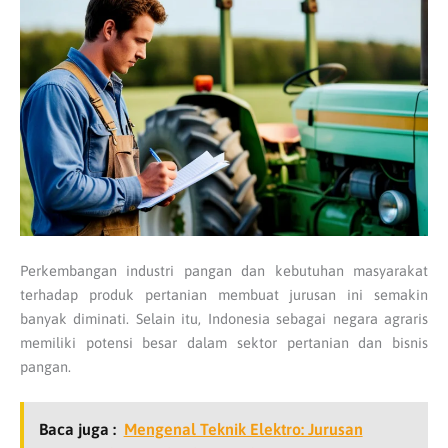
Perkembangan industri pangan dan kebutuhan masyarakat
terhadap produk pertanian membuat jurusan ini semakin
banyak diminati. Selain itu, Indonesia sebagai negara agraris
memiliki potensi besar dalam sektor pertanian dan bisnis
pangan.
Baca juga :
Mengenal Teknik Elektro: Jurusan