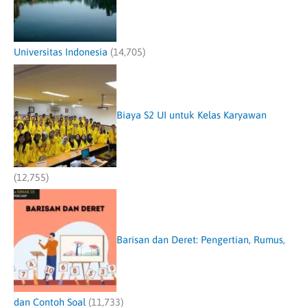
Universitas Indonesia
(14,705)
Biaya S2 UI untuk Kelas Karyawan
(12,755)
Barisan dan Deret: Pengertian, Rumus,
dan Contoh Soal
(11,733)