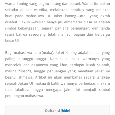
warna kuning yang begitu terang dan berani. Warna itu bukan
sekadar pilihan estetika, melainkan identitas yang melekat
kuat pada mahasiswa UI. Jaket kuning—atau yang akrab
disebut “Jakun”—bukan hanya jas almamater biasa. Ia adalah
simbol kebanggaan, sejarah panjang perjuangan, dan tanda
resmi bahwa seseorang telah menjadi bagian dari keluarga
besar UI.
Bagi mahasiswa baru (maba), Jaket Kuning adalah benda yang
paling ditunggu-tunggu. Namun, di balik warnanya yang
mencolok dan desainnya yang khas, terdapat kisah sejarah,
makna filosofis, hingga perjuangan yang membuat jaket ini
begitu istimewa. Artikel ini akan membahas secara lengkap
sejarah Jakun UI, makna di balik warnanya, perbedaan makara
tiap fakultas, hingga mengapa jaket ini menjadi simbol
perjuangan mahasiswa.
Daftar Isi
[
hide
]