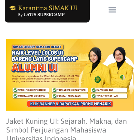
Skip
to
content
Jaket Kuning UI: Sejarah, Makna, dan
Simbol Perjuangan Mahasiswa
Universitas Indonesia