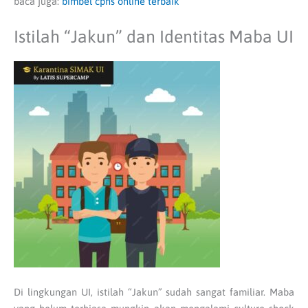
baca juga:
bimbel cpns online terbaik
Istilah “Jakun” dan Identitas Maba UI
Di lingkungan UI, istilah “Jakun” sudah sangat familiar. Maba