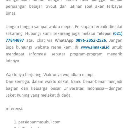
perjuangan belajar, tryout, dan latihan soal akan terbayar
lunas.
Jangan tunggu sampai waktu mepet. Persiapan terbaik dimulai
sekarang. Hubungi kami sekarang juga melalui
Telepon
(021)
77844897
atau chat via
WhatsApp
0896-2852-2526
. Jangan
lupa kunjungi website resmi kami di
www.simakui.id
untuk
mendapat informasi seputar program-program menarik
lainnya.
Waktunya berjuang. Waktunya wujudkan mimpi.
Dan semoga, dalam waktu dekat, kamu benar-benar menjadi
bagian dari keluarga besar Universitas Indonesia—dengan
Jaket Kuning yang melekat di dada.
referensi:
persiapanmasukui.com