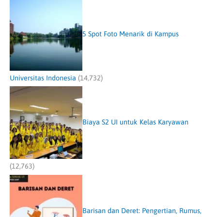
5 Spot Foto Menarik di Kampus
Universitas Indonesia
(14,732)
Biaya S2 UI untuk Kelas Karyawan
(12,763)
Barisan dan Deret: Pengertian, Rumus,