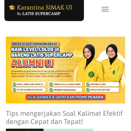
Skip
to
content
Tips mengerjakan Soal Kalimat Efektif
dengan Cepat dan Tepat!