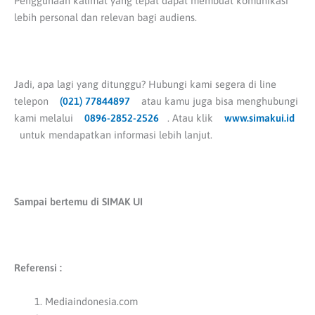
Penggunaan kalimat yang tepat dapat membuat komunikasi
lebih personal dan relevan bagi audiens.
Jadi, apa lagi yang ditunggu? Hubungi kami segera di line
telepon
(021) 77844897
atau kamu juga bisa menghubungi
kami melalui
0896-2852-2526
. Atau klik
www.simakui.id
untuk mendapatkan informasi lebih lanjut.
Sampai bertemu di SIMAK UI
Referensi :
Mediaindonesia.com