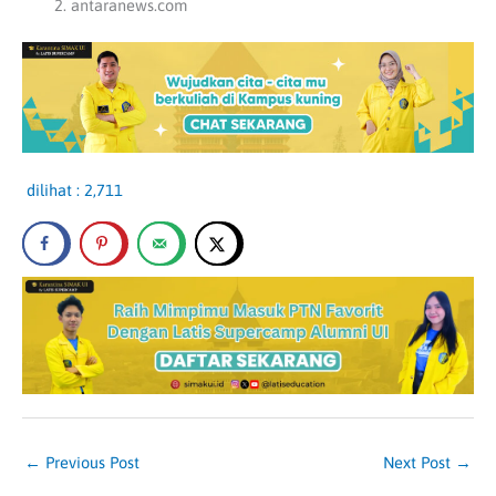
antaranews.com
dilihat :
2,711
←
Previous Post
Next Post
→