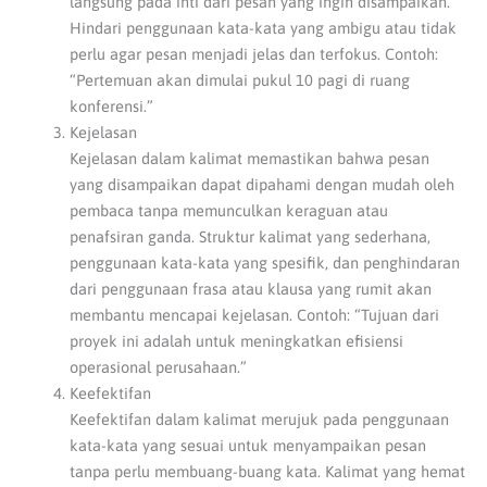
langsung pada inti dari pesan yang ingin disampaikan.
Hindari penggunaan kata-kata yang ambigu atau tidak
perlu agar pesan menjadi jelas dan terfokus. Contoh:
“Pertemuan akan dimulai pukul 10 pagi di ruang
konferensi.”
Kejelasan
Kejelasan dalam kalimat memastikan bahwa pesan
yang disampaikan dapat dipahami dengan mudah oleh
pembaca tanpa memunculkan keraguan atau
penafsiran ganda. Struktur kalimat yang sederhana,
penggunaan kata-kata yang spesifik, dan penghindaran
dari penggunaan frasa atau klausa yang rumit akan
membantu mencapai kejelasan. Contoh: “Tujuan dari
proyek ini adalah untuk meningkatkan efisiensi
operasional perusahaan.”
Keefektifan
Keefektifan dalam kalimat merujuk pada penggunaan
kata-kata yang sesuai untuk menyampaikan pesan
tanpa perlu membuang-buang kata. Kalimat yang hemat