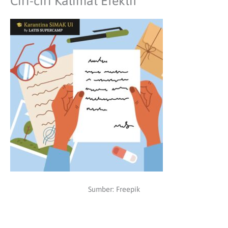
Ciri-ciri Kalimat Efektif
Sumber: Freepik