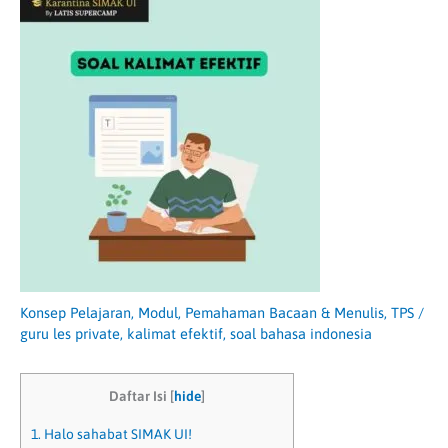
Konsep Pelajaran
,
Modul
,
Pemahaman Bacaan & Menulis
,
TPS
/
guru les private
,
kalimat efektif
,
soal bahasa indonesia
Daftar Isi
[
hide
]
1.
Halo sahabat SIMAK UI!