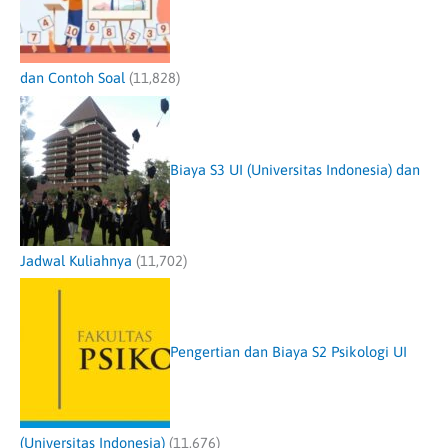
dan Contoh Soal
(11,828)
Biaya S3 UI (Universitas Indonesia) dan
Jadwal Kuliahnya
(11,702)
Pengertian dan Biaya S2 Psikologi UI
(Universitas Indonesia)
(11,676)