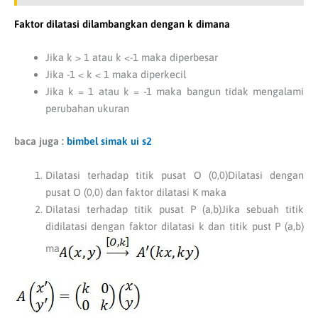
Faktor dilatasi dilambangkan dengan k dimana
Jika k > 1 atau k <-1 maka diperbesar
Jika -1 < k < 1 maka diperkecil
Jika k = 1 atau k = -1 maka bangun tidak mengalami
perubahan ukuran
baca juga :
bimbel simak ui s2
Dilatasi terhadap titik pusat O (0,0)Dilatasi dengan
pusat O (0,0) dan faktor dilatasi K maka
Dilatasi terhadap titik pusat P (a,b)Jika sebuah titik
didilatasi dengan faktor dilatasi k dan titik pust P (a,b)
ma