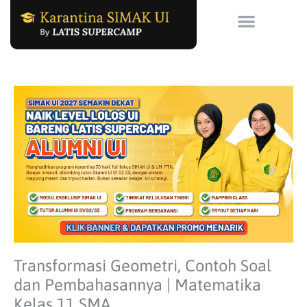
Skip
to
content
Transformasi Geometri, Contoh Soal
dan Pembahasannya | Matematika
Kelas 11 SMA