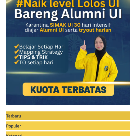
Terbaru
Populer
Kategori