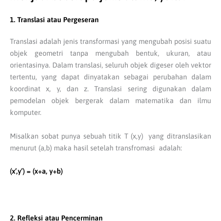
1. Translasi atau Pergeseran
Translasi adalah jenis transformasi yang mengubah posisi suatu
objek geometri tanpa mengubah bentuk, ukuran, atau
orientasinya. Dalam translasi, seluruh objek digeser oleh vektor
tertentu, yang dapat dinyatakan sebagai perubahan dalam
koordinat x, y, dan z. Translasi sering digunakan dalam
pemodelan objek bergerak dalam matematika dan ilmu
komputer.
Misalkan sobat punya sebuah titik T (x,y) yang ditranslasikan
menurut (a,b) maka hasil setelah transfromasi adalah:
(x’,y’) = (x+a, y+b)
2. Refleksi atau Pencerminan