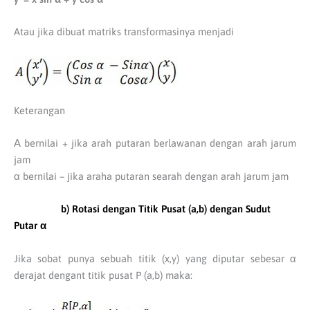
Atau jika dibuat matriks transformasinya menjadi
Keterangan
Α bernilai + jika arah putaran berlawanan dengan arah jarum
jam
α bernilai – jika araha putaran searah dengan arah jarum jam
b) Rotasi dengan Titik Pusat (a,b) dengan Sudut
Putar α
Jika sobat punya sebuah titik (x,y) yang diputar sebesar α
derajat dengant titik pusat P (a,b) maka: