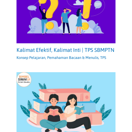
Kalimat Efektif, Kalimat Inti | TPS SBMPTN
Konsep Pelajaran
,
Pemahaman Bacaan & Menulis
,
TPS