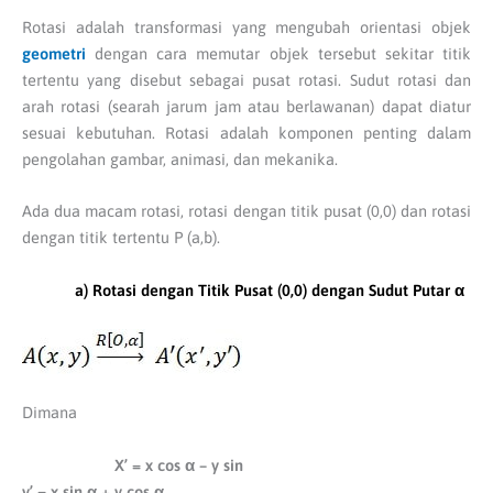
Rotasi adalah transformasi yang mengubah orientasi objek
geometri
dengan cara memutar objek tersebut sekitar titik
tertentu yang disebut sebagai pusat rotasi. Sudut rotasi dan
arah rotasi (searah jarum jam atau berlawanan) dapat diatur
sesuai kebutuhan. Rotasi adalah komponen penting dalam
pengolahan gambar, animasi, dan mekanika.
Ada dua macam rotasi, rotasi dengan titik pusat (0,0) dan rotasi
dengan titik tertentu P (a,b).
a) Rotasi dengan Titik Pusat (0,0) dengan Sudut Putar α
Dimana
X’ = x cos α – y sin
y’ = x sin α + y cos α