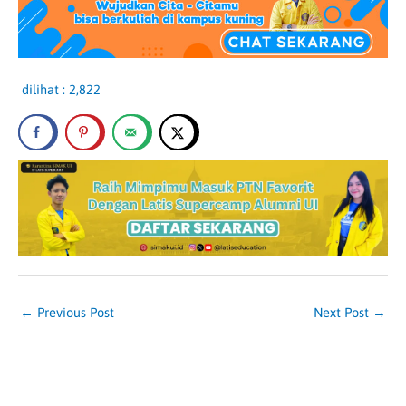
dilihat :
2,822
←
Previous Post
Next Post
→