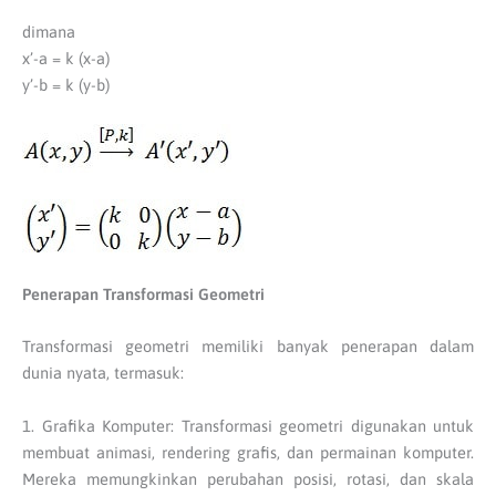
dimana
x’-a = k (x-a)
y’-b = k (y-b)
Penerapan Transformasi Geometri
Transformasi geometri memiliki banyak penerapan dalam
dunia nyata, termasuk:
1. Grafika Komputer: Transformasi geometri digunakan untuk
membuat animasi, rendering grafis, dan permainan komputer.
Mereka memungkinkan perubahan posisi, rotasi, dan skala