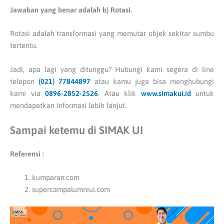
Jawaban yang benar adalah b) Rotasi.
Rotasi adalah transformasi yang memutar objek sekitar sumbu
tertentu.
Jadi, apa lagi yang ditunggu? Hubungi kami segera di line
telepon
(021) 77844897
atau kamu juga bisa menghubungi
kami via
0896-2852-2526
. Atau klik
www.simakui.id
untuk
mendapatkan informasi lebih lanjut.
Sampai ketemu di SIMAK UI
Referensi :
kumparan.com
supercampalumniui.com