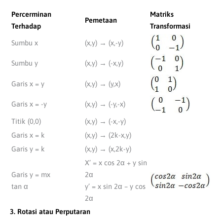
Percerminan
Matriks
Pemetaan
Terhadap
Transformasi
Sumbu x
(x,y) → (x,-y)
Sumbu y
(x,y) → (-x,y)
Garis x = y
(x,y) → (y,x)
Garis x = -y
(x,y) → (-y,-x)
Titik (0,0)
(x,y) → (-x,-y)
Garis x = k
(x,y) → (2k-x,y)
Garis y = k
(x,y) → (x,2k-y)
X’ = x cos 2α + y sin
Garis y = mx
2α
tan α
y’ = x sin 2α – y cos
2α
3. Rotasi atau Perputaran