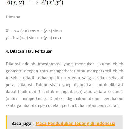
Dimana
X’ – a = (x-a) cos α – (y-b) sin α
y’ – b = (x-a) sin α + (y-b) cos α
4. Dilatasi atau Perkalian
Dilatasi adalah transformasi yang mengubah ukuran objek
geometri dengan cara memperbesar atau memperkecil objek
tersebut relatif terhadap titik tertentu yang disebut sebagai
pusat dilatasi. Faktor skala yang digunakan untuk dilatasi
dapat lebih dari 1 (untuk memperbesar) atau antara 0 dan 1
(untuk memperkecil). Dilatasi digunakan dalam perubahan
skala gambar dan pemodelan pertumbuhan atau penyusutan.
Baca juga :
Masa Pendudukan Jepang di Indonesia