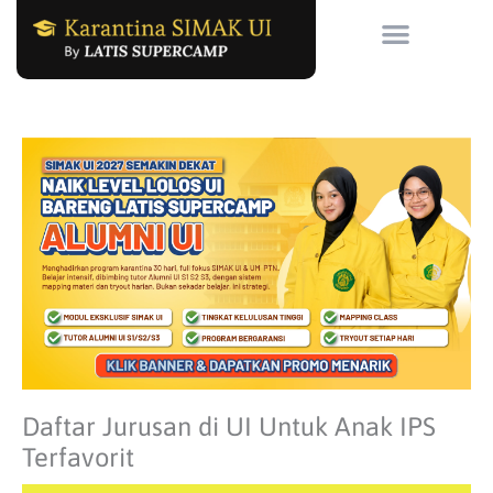
Skip
to
content
Daftar Jurusan di UI Untuk Anak IPS
Terfavorit