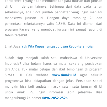
karakteristik yang akan membedakan para lulusan dari jurusan
di UI ini dengan lainnya. Sehingga dari data pada tahun
sebelumnya, ada 1221 jumlah pendaftar yang ingin menjadi
mahasiswa jurusan ini. Dengan daya tampung 26 dan
persentase keketatannya yaitu 1,56%. Data ini diambil dari
program Pararel yang membuat jurusan ini sangat favorit di
tahun tersebut.
Lihat Juga
Yuk Kita Kupas Tuntas Jurusan Kedokteran Gigi!
Sudah siap menjadi salah satu mahasiswa di Universitas
Indonesia? Jika belum, harusnya mulai sekarang persiapkan
diri Anda. Yuk mulai belajar dan ikut bimbingan di program
SIMAK UI. Cek website
www.simakui.id
agar seluruh
programnya bisa didapatkan dengan jelas. Persiapan sedini
mungkin bisa jadi andalan masuk salah satu jurusan di UI
untuk anak IPS. Ingin informasi lebih jelasnya? Bisa
menghubungi ke nomor
0896-2852-2526
.