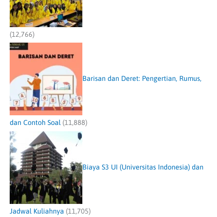
(12,766)
Barisan dan Deret: Pengertian, Rumus,
dan Contoh Soal
(11,888)
Biaya S3 UI (Universitas Indonesia) dan
Jadwal Kuliahnya
(11,705)