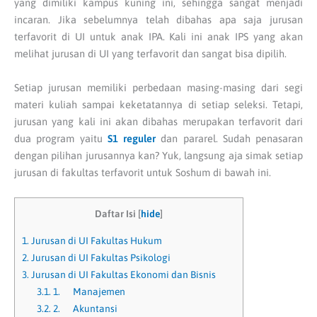
yang dimiliki kampus kuning ini, sehingga sangat menjadi
incaran. Jika sebelumnya telah dibahas apa saja jurusan
terfavorit di UI untuk anak IPA. Kali ini anak IPS yang akan
melihat jurusan di UI yang terfavorit dan sangat bisa dipilih.
Setiap jurusan memiliki perbedaan masing-masing dari segi
materi kuliah sampai keketatannya di setiap seleksi. Tetapi,
jurusan yang kali ini akan dibahas merupakan terfavorit dari
dua program yaitu
S1 reguler
dan pararel. Sudah penasaran
dengan pilihan jurusannya kan? Yuk, langsung aja simak setiap
jurusan di fakultas terfavorit untuk Soshum di bawah ini.
Daftar Isi
[
hide
]
1.
Jurusan di UI Fakultas Hukum
2.
Jurusan di UI Fakultas Psikologi
3.
Jurusan di UI Fakultas Ekonomi dan Bisnis
3.1.
1. Manajemen
3.2.
2. Akuntansi