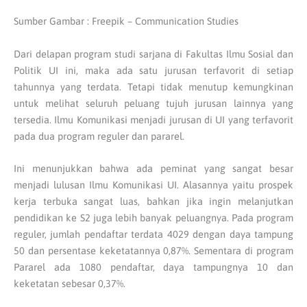
Sumber Gambar : Freepik – Communication Studies
Dari delapan program studi sarjana di Fakultas Ilmu Sosial dan
Politik UI ini, maka ada satu jurusan terfavorit di setiap
tahunnya yang terdata. Tetapi tidak menutup kemungkinan
untuk melihat seluruh peluang tujuh jurusan lainnya yang
tersedia. Ilmu Komunikasi menjadi jurusan di UI yang terfavorit
pada dua program reguler dan pararel.
Ini menunjukkan bahwa ada peminat yang sangat besar
menjadi lulusan Ilmu Komunikasi UI. Alasannya yaitu prospek
kerja terbuka sangat luas, bahkan jika ingin melanjutkan
pendidikan ke S2 juga lebih banyak peluangnya. Pada program
reguler, jumlah pendaftar terdata 4029 dengan daya tampung
50 dan persentase keketatannya 0,87%. Sementara di program
Pararel ada 1080 pendaftar, daya tampungnya 10 dan
keketatan sebesar 0,37%.