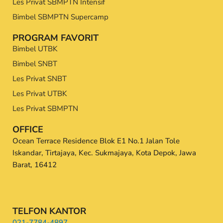
Les Privat SBMPTN Intensif
Bimbel SBMPTN Supercamp
PROGRAM FAVORIT
Bimbel UTBK
Bimbel SNBT
Les Privat SNBT
Les Privat UTBK
Les Privat SBMPTN
OFFICE
Ocean Terrace Residence Blok E1 No.1 Jalan Tole
Iskandar, Tirtajaya, Kec. Sukmajaya, Kota Depok, Jawa
Barat, 16412
TELFON KANTOR
021-7784-4897