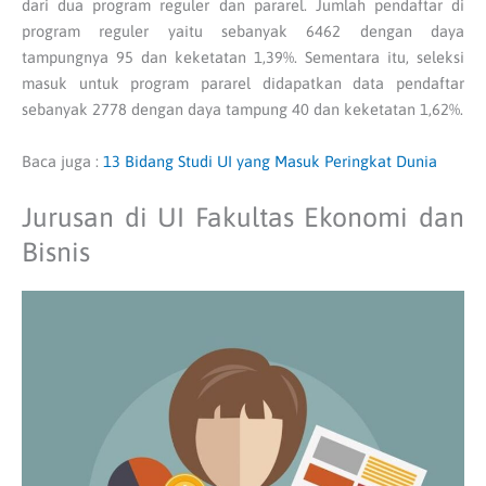
dari dua program reguler dan pararel. Jumlah pendaftar di
program reguler yaitu sebanyak 6462 dengan daya
tampungnya 95 dan keketatan 1,39%. Sementara itu, seleksi
masuk untuk program pararel didapatkan data pendaftar
sebanyak 2778 dengan daya tampung 40 dan keketatan 1,62%.
Baca juga :
13 Bidang Studi UI yang Masuk Peringkat Dunia
Jurusan di UI Fakultas Ekonomi dan
Bisnis