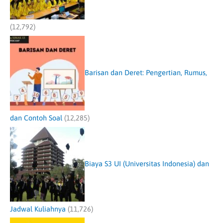
(12,792)
Barisan dan Deret: Pengertian, Rumus,
dan Contoh Soal
(12,285)
Biaya S3 UI (Universitas Indonesia) dan
Jadwal Kuliahnya
(11,726)