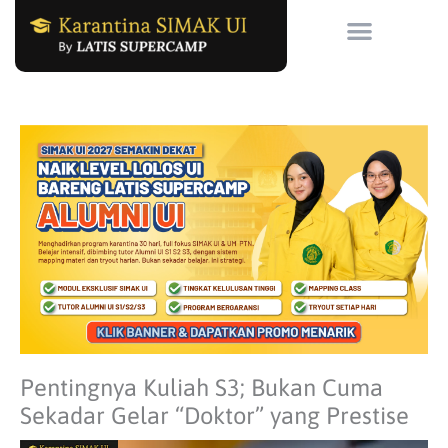
Skip
to
content
Pentingnya Kuliah S3; Bukan Cuma
Sekadar Gelar “Doktor” yang Prestise