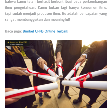
bahwa kamu telah berhasil berkontribusi pada perkembangan
ilmu pengetahuan. Kamu bukan lagi hanya konsumen ilmu,
tapi sudah menjadi produsen ilmu. Itu adalah pencapaian yang
sangat membanggakan dan meaningful!
Baca juga:
Bimbel CPNS Online Terbaik