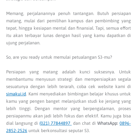
Memang, perjalanannya penuh tantangan. Butuh persiapan
matang, mulai dari pemilihan kampus dan pembimbing yang
tepat, hingga kesiapan mental dan finansial. Tapi, semua effort
itu akan terbayar lunas dengan hasil yang kamu dapatkan di
ujung perjalanan.
So, are you ready untuk memulai petualangan S3-mu?
Persiapan yang matang adalah kunci suksesnya. Untuk
membantumu menyusun strategi dan mempersiapkan segala
sesuatunya dengan lebih terarah, coba cek website kami di
simakui.id
. Kami menyediakan bimbingan belajar khusus untuk
kamu yang pengen banget melanjutkan studi ke jenjang yang
lebih tinggi. Dengan mentor yang berpengalaman, proses
persiapanmu akan jadi lebih fokus dan efektif. Kamu juga bisa
dial langsung di
(021) 77844897
dan chat di
WhatsApp:
0896-
2852-2526
untuk berkonsultasi seputar S3.