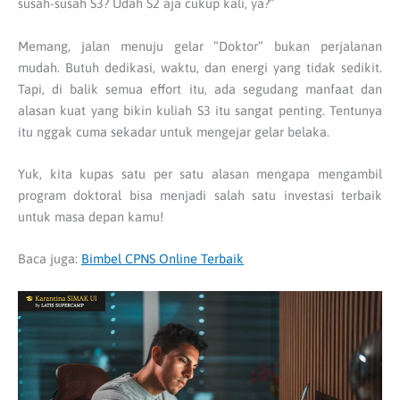
susah-susah S3? Udah S2 aja cukup kali, ya?”
Memang, jalan menuju gelar “Doktor” bukan perjalanan
mudah. Butuh dedikasi, waktu, dan energi yang tidak sedikit.
Tapi, di balik semua effort itu, ada segudang manfaat dan
alasan kuat yang bikin kuliah S3 itu sangat penting. Tentunya
itu nggak cuma sekadar untuk mengejar gelar belaka.
Yuk, kita kupas satu per satu alasan mengapa mengambil
program doktoral bisa menjadi salah satu investasi terbaik
untuk masa depan kamu!
Baca juga:
Bimbel CPNS Online Terbaik