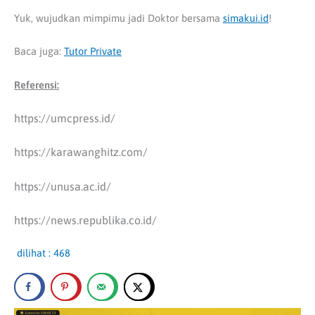
Yuk, wujudkan mimpimu jadi Doktor bersama
simakui.id
!
Baca juga:
Tutor Private
Referensi:
https://umcpress.id/
https://karawanghitz.com/
https://unusa.ac.id/
https://news.republika.co.id/
dilihat :
468