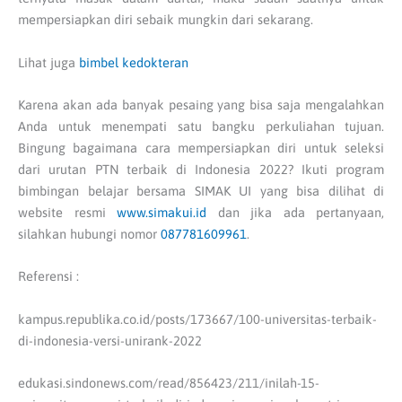
mempersiapkan diri sebaik mungkin dari sekarang.
Lihat juga
bimbel kedokteran
Karena akan ada banyak pesaing yang bisa saja mengalahkan
Anda untuk menempati satu bangku perkuliahan tujuan.
Bingung bagaimana cara mempersiapkan diri untuk seleksi
dari urutan PTN terbaik di Indonesia 2022? Ikuti program
bimbingan belajar bersama SIMAK UI yang bisa dilihat di
website resmi
www.simakui.id
dan jika ada pertanyaan,
silahkan hubungi nomor
087781609961
.
Referensi :
kampus.republika.co.id/posts/173667/100-universitas-terbaik-
di-indonesia-versi-unirank-2022
edukasi.sindonews.com/read/856423/211/inilah-15-