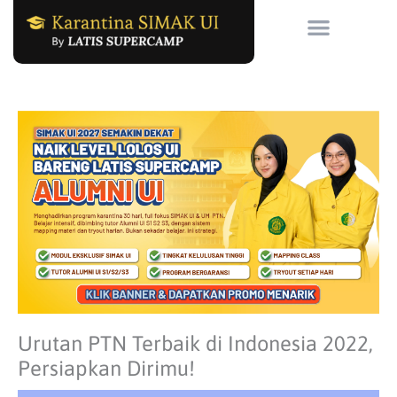
Skip
to
content
Urutan PTN Terbaik di Indonesia 2022,
Persiapkan Dirimu!