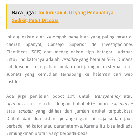
Baca juga :
Ini Jurusan di UI yang Peminatnya
Sedikit, Patut Dicoba!
Ini digunakan oleh kelompok penelitian yang paling besar di
daerah Spanyol, Consejo Superior de Investigaciones
Cientificas (SCIS) dan menggunakan tiga kategori. Adapun
untuk indikatornya adalah
visibility
yang bernilai 50%. Dimana
hal tersebut merupakan jumlah dari jaringan eksternal atau
subnets yang kemudian terhubung ke halaman dari web
institusi.
Ada juga penilaian bobot 10% untuk
transparency
atau
openness
dan terakhir dengan bobot 40% untuk
excellence
atau
scholar
yang dilihat dari jumlah artikel terpublikasi.
Dilihat dari dua sistem perangkingan ini saja sudah jauh
berbeda indikator atau parameternya. Karena itu, bisa jadi ada
kemungkinan urutan yang berbeda-beda.