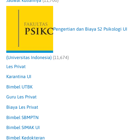
Jadwal Kuliahnya
(11,700)
Pengertian dan Biaya S2 Psikologi UI
(Universitas Indonesia)
(11,674)
Les Privat
Karantina UI
Bimbel UTBK
Guru Les Privat
Biaya Les Privat
Bimbel SBMPTN
Bimbel SIMAK UI
Bimbel Kedokteran