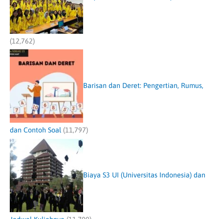
(12,762)
Barisan dan Deret: Pengertian, Rumus,
dan Contoh Soal
(11,797)
Biaya S3 UI (Universitas Indonesia) dan