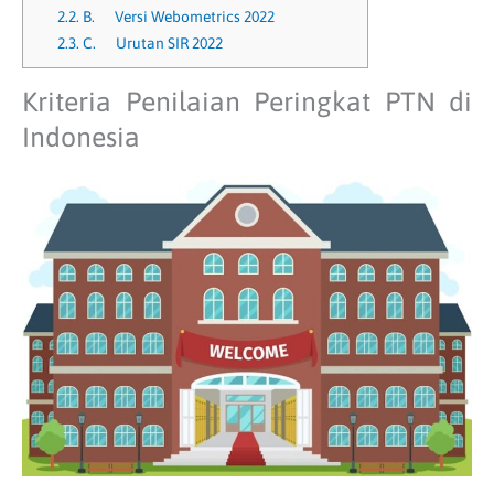
2.2.
B. Versi Webometrics 2022
2.3.
C. Urutan SIR 2022
Kriteria Penilaian Peringkat PTN di
Indonesia