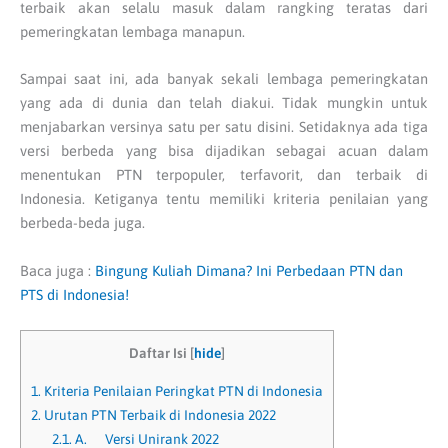
terbaik akan selalu masuk dalam rangking teratas dari
pemeringkatan lembaga manapun.
Sampai saat ini, ada banyak sekali lembaga pemeringkatan
yang ada di dunia dan telah diakui. Tidak mungkin untuk
menjabarkan versinya satu per satu disini. Setidaknya ada tiga
versi berbeda yang bisa dijadikan sebagai acuan dalam
menentukan PTN terpopuler, terfavorit, dan terbaik di
Indonesia. Ketiganya tentu memiliki kriteria penilaian yang
berbeda-beda juga.
Baca juga :
Bingung Kuliah Dimana? Ini Perbedaan PTN dan
PTS di Indonesia!
Daftar Isi
[
hide
]
1.
Kriteria Penilaian Peringkat PTN di Indonesia
2.
Urutan PTN Terbaik di Indonesia 2022
2.1.
A. Versi Unirank 2022