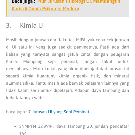
Baca juga :
Pilih Jurusan Psikologi UI, Membangun
Karir di Dunia Psikologi Modern
3. Kimia UI
Masih dengan jurusan dari fakultas MIPA, yuk coba cek jurusan
di UI satu ini yang juga sedikit peminatnya. Pasti ada dari
kalian yang ternyata sangat jatuh cinta dengan pelajaran
Kimia. Mumpung sepi peminat, jangan takut untuk
mencobanya. Mata kuliah yang akan dipelajari dari jurusan ini
seperti kimia kuantum, kimia organik fisik, dan mineral
alumina silika. Tentu masih ada banyak pelajaran lainnya yang
tidak kalah seru untuk dipelajari. Adapun daya tampung dan
keketatannya yaitu.
baca juga :
7 Jurusan UI yang Sepi Peminat
SNMPTN 12,99% : daya tampung 20, jumlah pendaftar
154