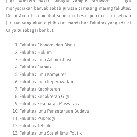
juga semakin besar. Sebagai kampus terfavorit, UI juga
menyediakan banyak sekali jurusan di masing-masing fakultas.
Disini Anda bisa melihat seberapa besar peminat dari sebuah
jurusan yang akan dipilih saat mendaftar. Fakultas yang ada di
UI yaitu sebagai berikut.
Fakultas Ekonomi dan Bisnis
Fakultas Hukum
Fakultas Ilmu Administrasi
Fakultas Farmasi
Fakultas Ilmu Komputer
Fakultas Ilmu Keperawatan
Fakultas Kedokteran
Fakultas Kedokteran Gigi
Fakultas Kesehatan Masyarakat
Fakultas Ilmu Pengetahuan Budaya
Fakultas Psikologi
Fakultas Teknik
Fakultas Ilmu Sosial Ilmu Politik