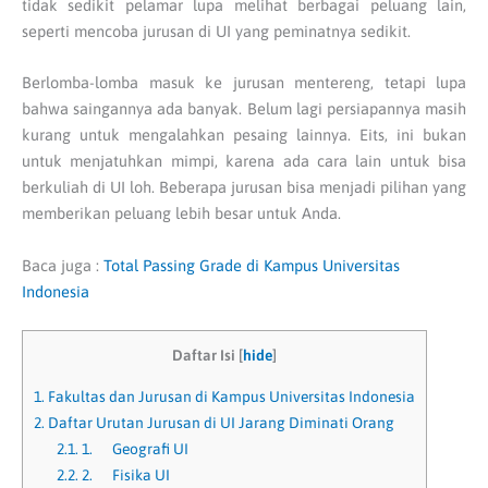
tidak sedikit pelamar lupa melihat berbagai peluang lain,
seperti mencoba jurusan di UI yang peminatnya sedikit.
Berlomba-lomba masuk ke jurusan mentereng, tetapi lupa
bahwa saingannya ada banyak. Belum lagi persiapannya masih
kurang untuk mengalahkan pesaing lainnya. Eits, ini bukan
untuk menjatuhkan mimpi, karena ada cara lain untuk bisa
berkuliah di UI loh. Beberapa jurusan bisa menjadi pilihan yang
memberikan peluang lebih besar untuk Anda.
Baca juga :
Total Passing Grade di Kampus Universitas
Indonesia
Daftar Isi
[
hide
]
1.
Fakultas dan Jurusan di Kampus Universitas Indonesia
2.
Daftar Urutan Jurusan di UI Jarang Diminati Orang
2.1.
1. Geografi UI
2.2.
2. Fisika UI