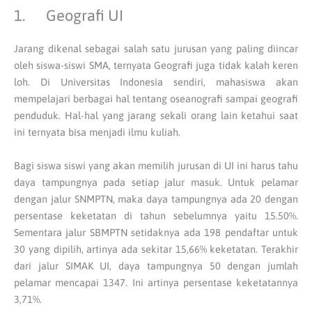
1. Geografi UI
Jarang dikenal sebagai salah satu jurusan yang paling diincar
oleh siswa-siswi SMA, ternyata Geografi juga tidak kalah keren
loh. Di Universitas Indonesia sendiri, mahasiswa akan
mempelajari berbagai hal tentang oseanografi sampai geografi
penduduk. Hal-hal yang jarang sekali orang lain ketahui saat
ini ternyata bisa menjadi ilmu kuliah.
Bagi siswa siswi yang akan memilih jurusan di UI ini harus tahu
daya tampungnya pada setiap jalur masuk. Untuk pelamar
dengan jalur SNMPTN, maka daya tampungnya ada 20 dengan
persentase keketatan di tahun sebelumnya yaitu 15.50%.
Sementara jalur SBMPTN setidaknya ada 198 pendaftar untuk
30 yang dipilih, artinya ada sekitar 15,66% keketatan. Terakhir
dari jalur SIMAK UI, daya tampungnya 50 dengan jumlah
pelamar mencapai 1347. Ini artinya persentase keketatannya
3,71%.