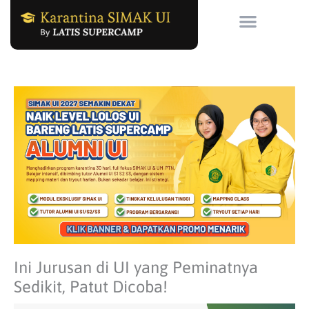
Skip
to
content
Ini Jurusan di UI yang Peminatnya
Sedikit, Patut Dicoba!