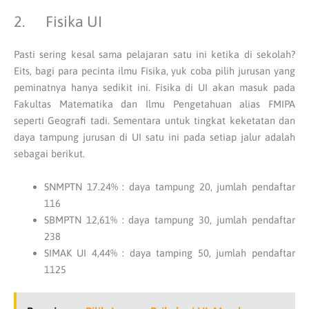
2. Fisika UI
Pasti sering kesal sama pelajaran satu ini ketika di sekolah?
Eits, bagi para pecinta ilmu Fisika, yuk coba pilih jurusan yang
peminatnya hanya sedikit ini. Fisika di UI akan masuk pada
Fakultas Matematika dan Ilmu Pengetahuan alias FMIPA
seperti Geografi tadi. Sementara untuk tingkat keketatan dan
daya tampung jurusan di UI satu ini pada setiap jalur adalah
sebagai berikut.
SNMPTN 17.24% : daya tampung 20, jumlah pendaftar
116
SBMPTN 12,61% : daya tampung 30, jumlah pendaftar
238
SIMAK UI 4,44% : daya tamping 50, jumlah pendaftar
1125