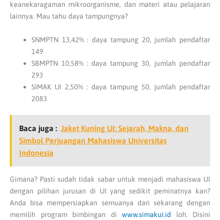
keanekaragaman mikroorganisme, dan materi atau pelajaran
lainnya. Mau tahu daya tampungnya?
SNMPTN 13,42% : daya tampung 20, jumlah pendaftar
149
SBMPTN 10,58% : daya tampung 30, jumlah pendaftar
293
SIMAK UI 2,50% : daya tampung 50, jumlah pendaftar
2083
Baca juga :
Jaket Kuning UI: Sejarah, Makna, dan
Simbol Perjuangan Mahasiswa Universitas
Indonesia
Gimana? Pasti sudah tidak sabar untuk menjadi mahasiswa UI
dengan pilihan jurusan di UI yang sedikit peminatnya kan?
Anda bisa mempersiapkan semuanya dari sekarang dengan
memilih program bimbingan di
www.simakui.id
loh. Disini