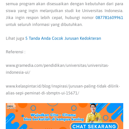
semua program akan disesuaikan dengan kebutuhan dari para
siswa yang ingin melanjutkan studi ke Universitas Indonesia.
Jika ingin respon lebih cepat, hubungi nomor
087781609961
untuk seluruh informasi yang dibutuhkan.
Lihat juga
5 Tanda Anda Cocok Jurusan Kedokteran
Referensi :
www.gramedia.com/pendidikan/universitas/universitas-
indonesia-ui/
www.kelaspintar.id/blog/inspirasi/jurusan-paling-tidak-dilirik-
alias-sepi-peminat-di-sbmptn-ui-15671/