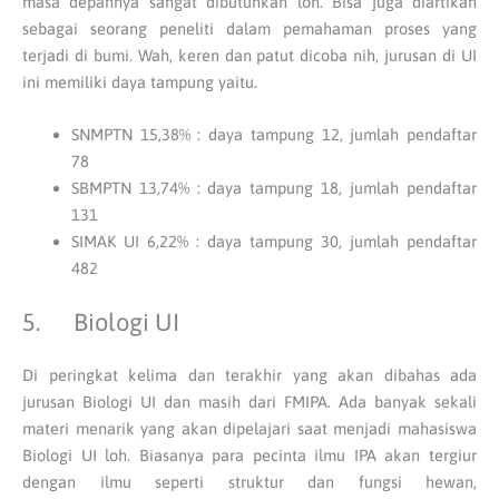
masa depannya sangat dibutuhkan loh. Bisa juga diartikan
sebagai seorang peneliti dalam pemahaman proses yang
terjadi di bumi. Wah, keren dan patut dicoba nih, jurusan di UI
ini memiliki daya tampung yaitu.
SNMPTN 15,38% : daya tampung 12, jumlah pendaftar
78
SBMPTN 13,74% : daya tampung 18, jumlah pendaftar
131
SIMAK UI 6,22% : daya tampung 30, jumlah pendaftar
482
5. Biologi UI
Di peringkat kelima dan terakhir yang akan dibahas ada
jurusan Biologi UI dan masih dari FMIPA. Ada banyak sekali
materi menarik yang akan dipelajari saat menjadi mahasiswa
Biologi UI loh. Biasanya para pecinta ilmu IPA akan tergiur
dengan ilmu seperti struktur dan fungsi hewan,