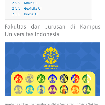
2.3.
3. Kimia UI
2.4.
4. Geofisika UI
2.5.
5. Biologi UI
Fakultas dan Jurusan di Kampus
Universitas Indonesia
sumber gambar : pahamify.com/blog/pahami-fun/trivia/fakta-