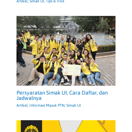
Artikel
,
Simak UI
,
Tips & Trick
Persyaratan Simak UI, Cara Daftar, dan
Jadwalnya
Artikel
,
Informasi Masuk PTN
,
Simak UI