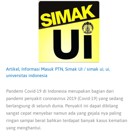
Artikel
,
Informasi Masuk PTN
,
Simak UI
/
simak ui
,
ui
,
universitas indonesia
Pandemi Covid-19 di Indonesia merupakan bagian dari
pandemi penyakit coronavirus
2019
(Covid-19) yang sedang
berlangsung di seluruh dunia. Penyakit ini dapat dibilang
sangat cepat menyebar namun ada yang gejala nya paling
ringan sampai berat bahkan terdapat banyak kasus kematian
yang menghantui.