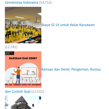
Universitas Indonesia
(14,752)
Biaya S2 UI untuk Kelas Karyawan
(12,782)
Barisan dan Deret: Pengertian, Rumus,
dan Contoh Soal
(12,032)