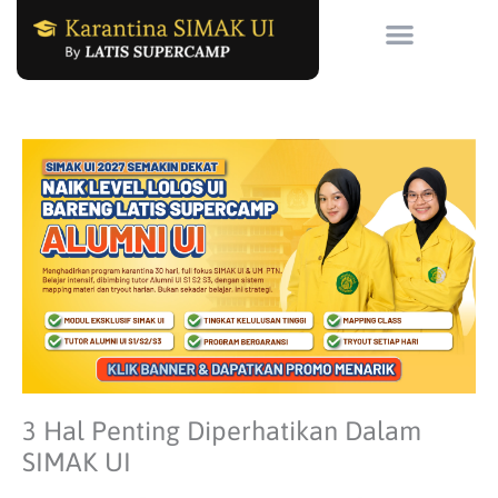
Skip
to
content
3 Hal Penting Diperhatikan Dalam
SIMAK UI