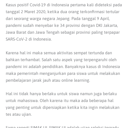
Kasus positif Covid-19 di Indonesia pertama kali dideteksi pada
tanggal 2 Maret 2020, ketika dua orang terkonfirmasi tertular
dari seorang warga negara Jepang. Pada tanggal 9 April,
pandemi sudah menyebar ke 34 provinsi dengan DKI Jakarta,
Jawa Barat dan Jawa Tengah sebagai provinsi paling terpapar
SARS-CoV-2 di Indonesia.
Karena hal ini maka semua aktivitas sempat tertunda dan
bahkan terhambat. Salah satu aspek yang terpengaruhi oleh
pandemi ini adalah pendidikan. Banyaknya kasus di Indonesia
maka pemerintah menganjurkan para siswa untuk melakukan
pembelajaran jarak jauh atau online learning.
Hal ini tidak hanya berlaku untuk siswa namun juga berlaku
untuk mahasiswa. Oleh karena itu maka ada beberapa hal
yang penting untuk dipersiapkan ketika kita ingin melakukan
tes atau ujian.
Sama seperti SIMAK UI,
SIMAK UI adalah ujian seleksi terpadu