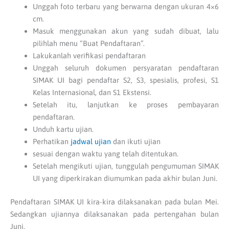
Unggah foto terbaru yang berwarna dengan ukuran 4×6
cm.
Masuk menggunakan akun yang sudah dibuat, lalu
pilihlah menu “Buat Pendaftaran”.
Lakukanlah verifikasi pendaftaran
Unggah seluruh dokumen persyaratan pendaftaran
SIMAK UI bagi pendaftar S2, S3, spesialis, profesi, S1
Kelas Internasional, dan S1 Ekstensi.
Setelah itu, lanjutkan ke proses pembayaran
pendaftaran.
Unduh kartu ujian.
Perhatikan
jadwal ujian
dan ikuti ujian
sesuai dengan waktu yang telah ditentukan.
Setelah mengikuti ujian, tunggulah pengumuman SIMAK
UI yang diperkirakan diumumkan pada akhir bulan Juni.
Pendaftaran SIMAK UI kira-kira dilaksanakan pada bulan Mei.
Sedangkan ujiannya dilaksanakan pada pertengahan bulan
Juni.