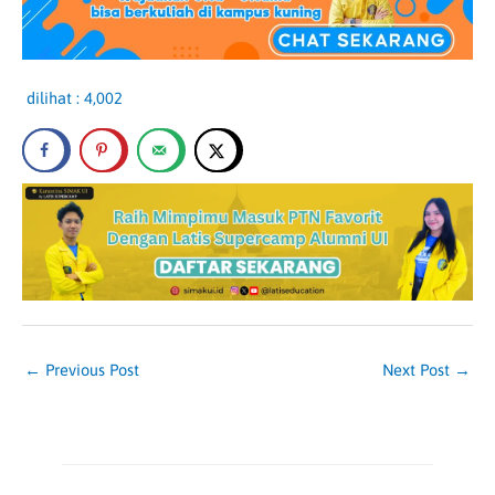
dilihat :
4,002
←
Previous Post
Next Post
→