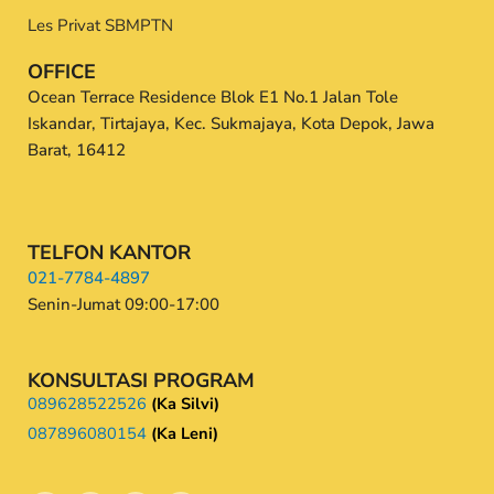
Les Privat SBMPTN
OFFICE
Ocean Terrace Residence Blok E1 No.1 Jalan Tole
Iskandar, Tirtajaya, Kec. Sukmajaya, Kota Depok, Jawa
Barat, 16412
TELFON KANTOR
021-7784-4897
Senin-Jumat 09:00-17:00
KONSULTASI PROGRAM
089628522526
(Ka Silvi)
087896080154
(Ka Leni)