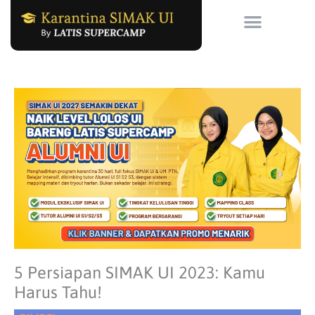
Skip
to
content
5 Persiapan SIMAK UI 2023: Kamu
Harus Tahu!