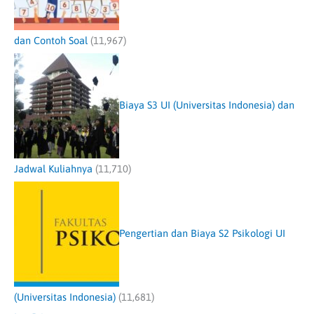
dan Contoh Soal
(11,967)
Biaya S3 UI (Universitas Indonesia) dan
Jadwal Kuliahnya
(11,710)
Pengertian dan Biaya S2 Psikologi UI
(Universitas Indonesia)
(11,681)