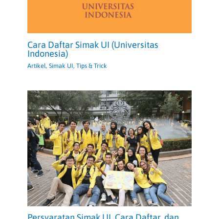
Cara Daftar Simak UI (Universitas
Indonesia)
Artikel
,
Simak UI
,
Tips & Trick
Persyaratan Simak UI, Cara Daftar, dan