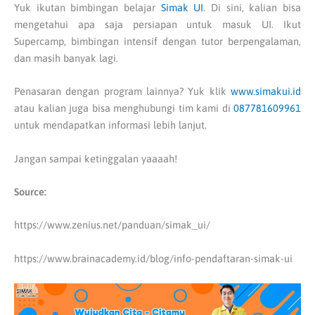
Yuk ikutan bimbingan belajar
Simak UI
. Di sini, kalian bisa
mengetahui apa saja persiapan untuk masuk UI. Ikut
Supercamp, bimbingan intensif dengan tutor berpengalaman,
dan masih banyak lagi.
Penasaran dengan program lainnya? Yuk klik
www.simakui.id
atau kalian juga bisa menghubungi tim kami di
087781609961
untuk mendapatkan informasi lebih lanjut.
Jangan sampai ketinggalan yaaaah!
Source:
https://www.zenius.net/panduan/simak_ui/
https://www.brainacademy.id/blog/info-pendaftaran-simak-ui