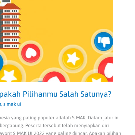
Apakah Pilihanmu Salah Satunya?
h
,
simak ui
nesia yang paling populer adalah SIMAK. Dalam jalur ini
 bergabung. Peserta tersebut telah menyiapkan diri
avorit SIMAK UI 2022 yang paling diincar. Apakah pilihan