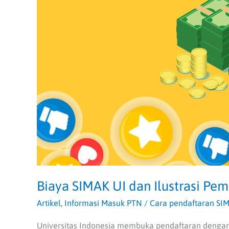
Program
Studi
Biaya SIMAK UI dan Ilustrasi Pem
Artikel
,
Informasi Masuk PTN
/
Cara pendaftaran SI
Universitas Indonesia membuka pendaftaran dengan