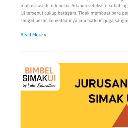
mahasiswa di Indonesia. Adapun seleksi tersebut jug
UI tersebut cukup beragam. Tidak membuat para pe
sangat besar, kenyataannya jalur satu ini juga sang
Read More »
Jurusan
Favorit
SIMAK
UI
2022,
Apakah
Pilihanmu
Salah
Satunya?