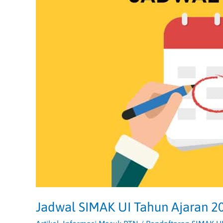
2022-
2023
untuk
Semua
Kelas
Jadwal SIMAK UI Tahun Ajaran 2