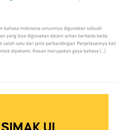
am bahasa Indonesia umumnya digunakan sebuah
iasan yang bisa digunakan dalam artian berbeda-beda.
 salah satu dari jenis perbandingan. Penjelasannya kali
untuk dipahami. Kiasan merupakan gaya bahasa […]