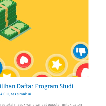
ilihan Daftar Program Studi
MAK UI
,
tes simak ui
 seleksi masuk yang sangat populer untuk calon