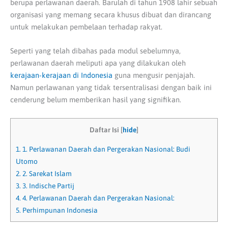
berupa perlawanan daerah. Barulah di tahun 1908 lahir sebuah
organisasi yang memang secara khusus dibuat dan dirancang
untuk melakukan pembelaan terhadap rakyat.
Seperti yang telah dibahas pada modul sebelumnya,
perlawanan daerah meliputi apa yang dilakukan oleh
kerajaan-kerajaan di Indonesia
guna mengusir penjajah.
Namun perlawanan yang tidak tersentralisasi dengan baik ini
cenderung belum memberikan hasil yang signifikan.
Daftar Isi
[
hide
]
1.
1. Perlawanan Daerah dan Pergerakan Nasional: Budi
Utomo
2.
2. Sarekat Islam
3.
3. Indische Partij
4.
4. Perlawanan Daerah dan Pergerakan Nasional:
5.
Perhimpunan Indonesia