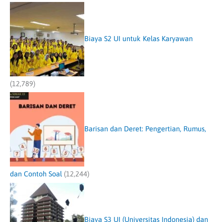
Biaya S2 UI untuk Kelas Karyawan
(12,789)
Barisan dan Deret: Pengertian, Rumus,
dan Contoh Soal
(12,244)
Biaya S3 UI (Universitas Indonesia) dan