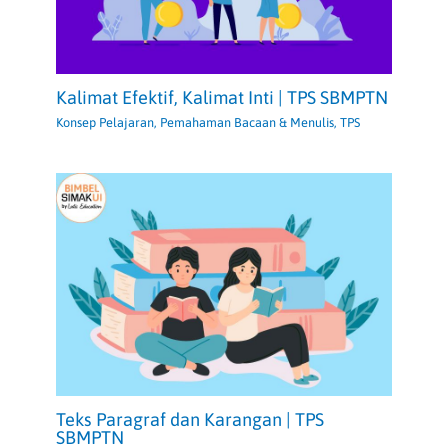
Kalimat Efektif, Kalimat Inti | TPS SBMPTN
Konsep Pelajaran
,
Pemahaman Bacaan & Menulis
,
TPS
Teks Paragraf dan Karangan | TPS
SBMPTN