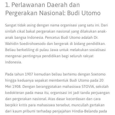
1. Perlawanan Daerah dan
Pergerakan Nasional: Budi Utomo
Sangat tidak asing dengan nama organisasi yang satu ini. Dari
sinilah cikal bakal pergerakan nasional yang dilakukan anak-
anak bangsa Indonesia. Pencetus Budi Utomo adalah Dr.
Wahidin Soedirohoesodo dan bergerak di bidang pendidikan.
Beliau berkeliling di pulau Jawa untuk melakukan sosialisasi
mengenai pentingnya pendidikan bagi seluruh rakyat
Indonesia.
Pada tahun 1907 kemudian beliau bertemu dengan Soetomo
hingga keduanya sepakat membentuk Budi Utomo pada 20
Mei 1908. Dengan beranggotakan mahasiswa STOVIA, sekolah
kedokteran pada masa itu, organisasi ini jadi tanda perjuangan
dan pergerakan nasional. Atas dasar kecerdasan dan cara
berpikir kritis para mahasiswa tersebut, muncullah gertakan
dari kaum pribumi terhadap penjajahan Hindia-Belanda pada