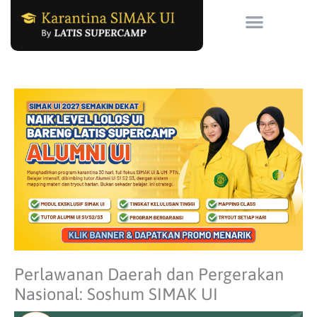
Skip
to
content
Perlawanan Daerah dan Pergerakan
Nasional: Soshum SIMAK UI