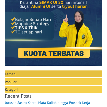
Terbaru
Populer
Kategori
Recent Posts
Jurusan Sastra Korea: Mata Kuliah hingga Prospek Kerja