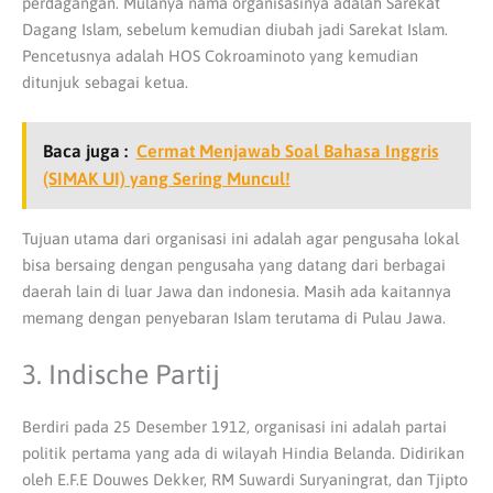
perdagangan. Mulanya nama organisasinya adalah Sarekat
Dagang Islam, sebelum kemudian diubah jadi Sarekat Islam.
Pencetusnya adalah HOS Cokroaminoto yang kemudian
ditunjuk sebagai ketua.
Baca juga :
Cermat Menjawab Soal Bahasa Inggris
(SIMAK UI) yang Sering Muncul!
Tujuan utama dari organisasi ini adalah agar pengusaha lokal
bisa bersaing dengan pengusaha yang datang dari berbagai
daerah lain di luar Jawa dan indonesia. Masih ada kaitannya
memang dengan penyebaran Islam terutama di Pulau Jawa.
3. Indische Partij
Berdiri pada 25 Desember 1912, organisasi ini adalah partai
politik pertama yang ada di wilayah Hindia Belanda. Didirikan
oleh E.F.E Douwes Dekker, RM Suwardi Suryaningrat, dan Tjipto