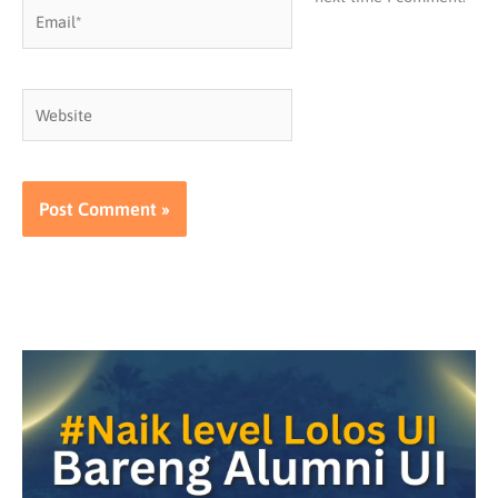
Email*
Website