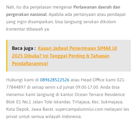
Nah, itu dia penjelasan mengenai
Perlawanan daerah dan
pergerakan nasional
. Apabila ada pertanyaan atau pendapat
yang ingin disampaikan, bisa langsung serukan dikolom
komentar dibawah ya.
Baca juga :
Kapan Jadwal Penerimaan SIMAK UI
2025 Dibuka? Ini Tanggal Penting & Tahapan
Pendaftarannya!
Hubungi kami di
089628522526
atau Head Office kami 021-
77844897 di setiap senin s.d jumat 09.00-17.00. Anda bisa
menemui kami langsung di kantor Ocean Terrace Residence
Blok E1 No.1 Jalan Tole Iskandar, Tirtajaya, Kec. Sukmajaya,
Kota Depok, Jawa Barat. supercampalumniui.com melayani les
privat untuk semua wilayah Indonesia.