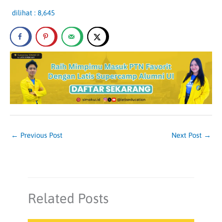
dilihat :
8,645
←
Previous Post
Next Post
→
Related Posts