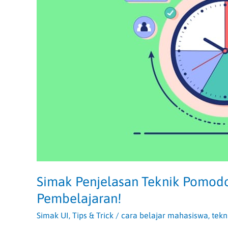
Pembelajaran!
Simak Penjelasan Teknik Pomod
Pembelajaran!
Simak UI
,
Tips & Trick
/
cara belajar mahasiswa
,
tek