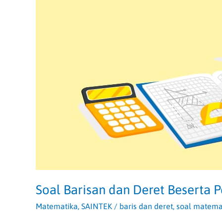
Lengkapnya!
Soal Barisan dan Deret Beserta
Matematika
,
SAINTEK
/
baris dan deret
,
soal matema