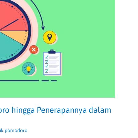
oro hingga Penerapannya dalam
nik pomodoro