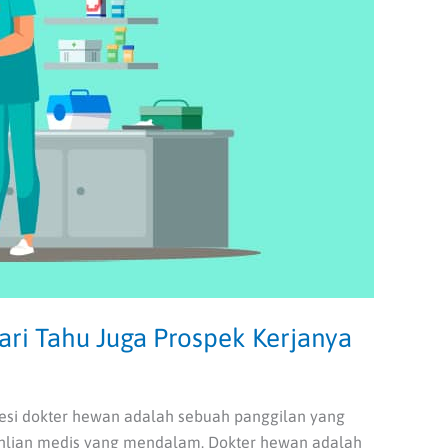
ari Tahu Juga Prospek Kerjanya
esi dokter hewan adalah sebuah panggilan yang
lian medis yang mendalam. Dokter hewan adalah