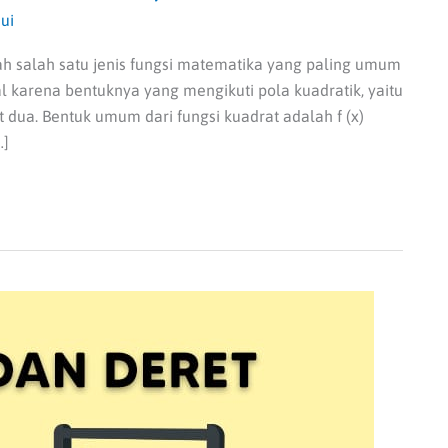
ui
ah salah satu jenis fungsi matematika yang paling umum
al karena bentuknya yang mengikuti pola kuadratik, yaitu
 dua. Bentuk umum dari fungsi kuadrat adalah f (x)
…]