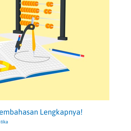
 Pembahasan Lengkapnya!
tika