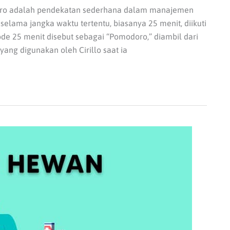
oro adalah pendekatan sederhana dalam manajemen
lama jangka waktu tertentu, biasanya 25 menit, diikuti
iode 25 menit disebut sebagai “Pomodoro,” diambil dari
ng digunakan oleh Cirillo saat ia