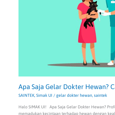
Prospek
Kerjanya
Apa Saja Gelar Dokter Hewan? C
SAINTEK
,
Simak UI
/
gelar dokter hewan
,
saintek
Halo SIMAK UI! Apa Saja Gelar Dokter Hewan? Prof
memadukan kecintaan terhadap hewan dengan keah