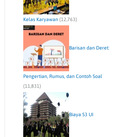
Kelas Karyawan
(12,763)
Barisan dan Deret:
Pengertian, Rumus, dan Contoh Soal
(11,831)
Biaya S3 UI