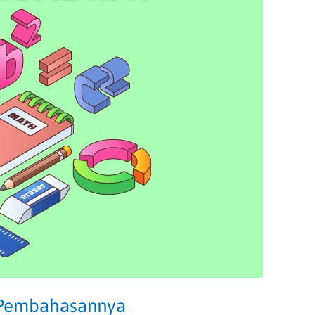
n Pembahasannya